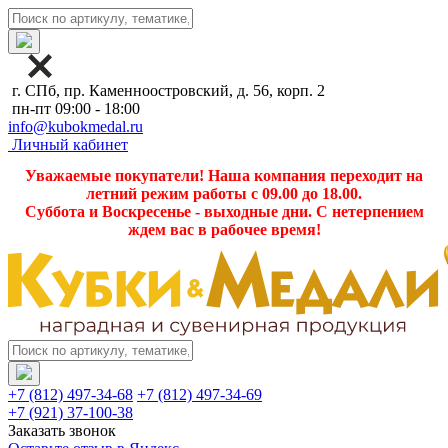
г. СПб, пр. Каменноостровский, д. 56, корп. 2
пн-пт 09:00 - 18:00
info@kubokmedal.ru
Личный кабинет
Уважаемые покупатели! Наша компания переходит на
летний режим работы с 09.00 до 18.00.
Суббота и Воскресенье - выходные дни. С нетерпением
ждем вас в рабочее время!
+7 (812) 497-34-68
+7 (812) 497-34-69
+7 (921) 37-100-38
Заказать звонок