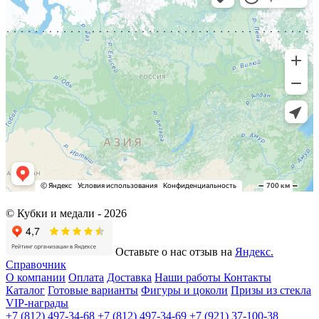
© Кубки и медали -
2026
Оставьте о нас отзыв на
Яндекс.
Справочник
О компании
Оплата
Доставка
Наши работы
Контакты
Каталог
Готовые варианты
Фигуры и цоколи
Призы из стекла
VIP-награды
+7 (812) 497-34-68
+7 (812) 497-34-69
+7 (921) 37-100-38