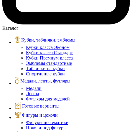
Каталог
Кубки, таблички, эмблемы
Кубки класса Эконом
Кубки класса Стандарт
Кубки Премиум класса
Эмблемы стандартные
Таблички на кубки
Спортивные кубки
Медали, ленты, футляры
Медали
Ленты
Футляры для медалей
Готовые варианты
Фигуры и цоколи
Фигуры по тематике
Цоколи под фигуры