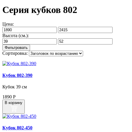
Серия кубков 802
Цена:
Высота (см.):
Сортировка:
Кубок 802‑390
Кубок 39 см
1890
Р
В корзину
Кубок 802‑450