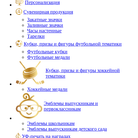
Персонализация
Сувенирная продукция
Закатные значки
Заливные значки
Часы настенные
Тарелки
Кубки, призы и фигуры футбольной тематики
Футбольные кубки
Футбольные медали
Кубки, призы и фигуры хоккейной
тематики
Хоккейные медали
Эмблемы выпускникам и
первоклассникам
Эмблемы школьникам
Эмблемы выпускникам детского сада
УФ-печать на наградах