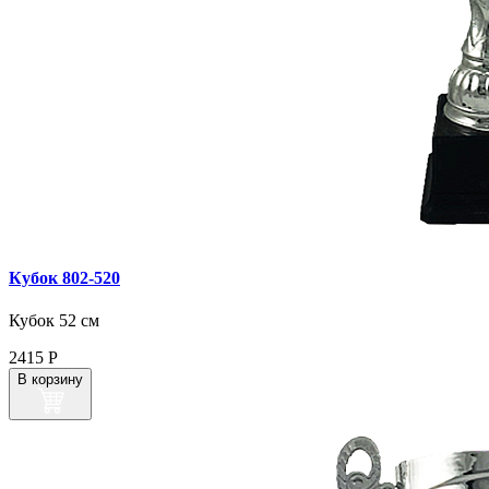
Кубок 802‑520
Кубок 52 см
2415
Р
В корзину