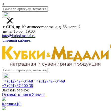
<
г. СПб, пр. Каменноостровский, д. 56, корп. 2
пн-пт 10:00 - 19:00
info@kubokmedal.ru
Личный кабинет
+7 (812) 497-34-68
+7 (812) 497-34-69
+7 (921) 37-100-38
Заказать звонок
Оставьте отзыв в Яндекс
Корзина
[0]