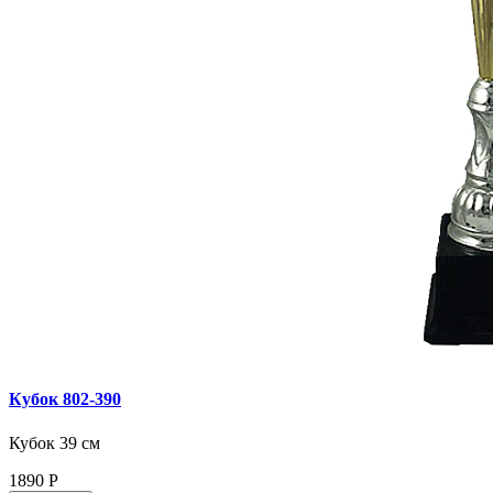
Кубок 802‑390
Кубок 39 см
1890
Р