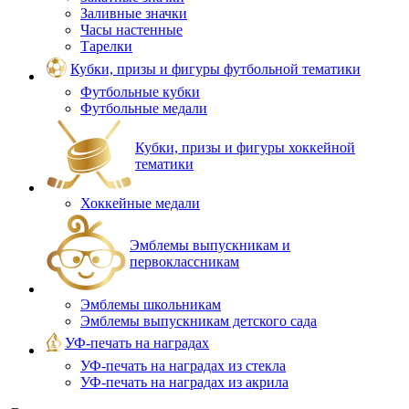
Заливные значки
Часы настенные
Тарелки
Кубки, призы и фигуры футбольной тематики
Футбольные кубки
Футбольные медали
Кубки, призы и фигуры хоккейной
тематики
Хоккейные медали
Эмблемы выпускникам и
первоклассникам
Эмблемы школьникам
Эмблемы выпускникам детского сада
УФ-печать на наградах
УФ‑печать на наградах из стекла
УФ-печать на наградах из акрила