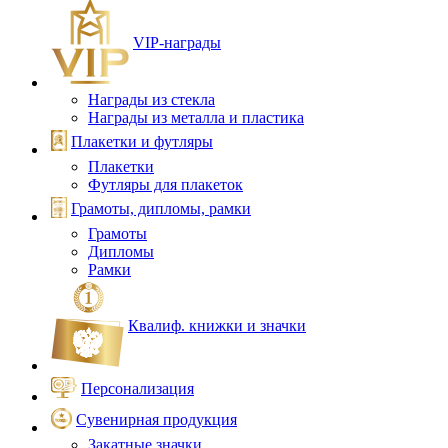
VIP‑награды
Награды из стекла
Награды из металла и пластика
Плакетки и футляры
Плакетки
Футляры для плакеток
Грамоты, дипломы, рамки
Грамоты
Дипломы
Рамки
Квалиф. книжки и значки
Персонализация
Сувенирная продукция
Закатные значки