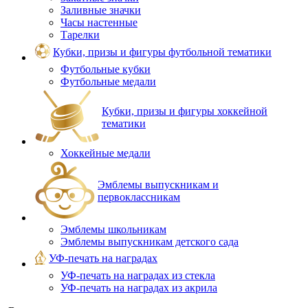
Заливные значки
Часы настенные
Тарелки
Кубки, призы и фигуры футбольной тематики
Футбольные кубки
Футбольные медали
Кубки, призы и фигуры хоккейной
тематики
Хоккейные медали
Эмблемы выпускникам и
первоклассникам
Эмблемы школьникам
Эмблемы выпускникам детского сада
УФ-печать на наградах
УФ‑печать на наградах из стекла
УФ-печать на наградах из акрила