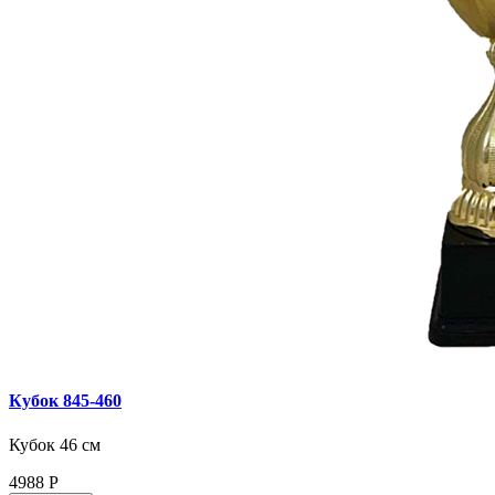
Кубок 845‑460
Кубок 46 см
4988
Р