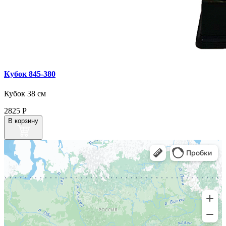
Кубок 845‑380
Кубок 38 см
2825
Р
В корзину