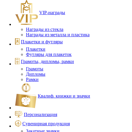
VIP‑награды
Награды из стекла
Награды из металла и пластика
Плакетки и футляры
Плакетки
Футляры для плакеток
Грамоты, дипломы, рамки
Грамоты
Дипломы
Рамки
Квалиф. книжки и значки
Персонализация
Сувенирная продукция
Закатные значки