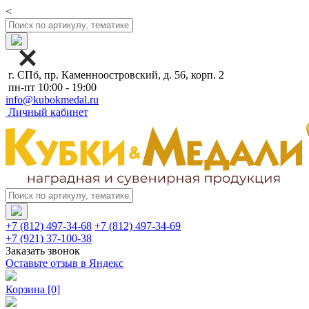
<
г. СПб, пр. Каменноостровский, д. 56, корп. 2
пн-пт 10:00 - 19:00
info@kubokmedal.ru
Личный кабинет
+7 (812) 497-34-68
+7 (812) 497-34-69
+7 (921) 37-100-38
Заказать звонок
Оставьте отзыв в Яндекс
Корзина
[0]