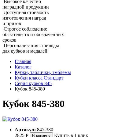
Высокое качество
наградной продукции
Доступная стоимость
изготовления наград
и призов
Строгое соблюдение
обязательств и обозначенных
сроков
Персонализация - шильды
для кубков и медалей
Главная
Каталог
Кубки, таблички, эмблемы
Кубки класса Стандарт
Серия кубков 845
Кубок 845‑380
Кубок 845‑380
Артикул:
845-380
2825
Р
Купить в 1 клик
В корзину