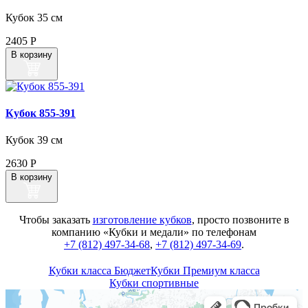
Кубок 35 см
2405
Р
В корзину
Кубок 855‑391
Кубок 39 см
2630
Р
В корзину
Чтобы заказать
изготовление кубков
, просто позвоните в
компанию «Кубки и медали» по телефонам
+7 (812) 497-34-68
,
+7 (812) 497-34-69
.
Кубки класса Бюджет
Кубки Премиум класса
Кубки спортивные