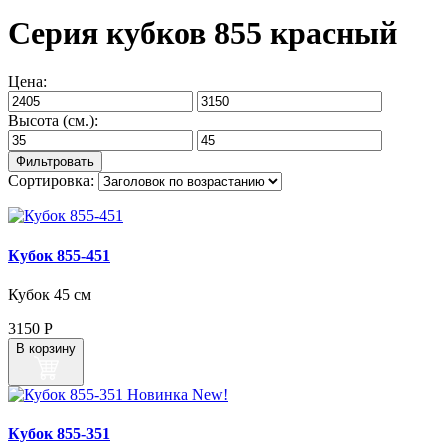
Серия кубков 855 красный
Цена:
Высота (см.):
Сортировка:
Кубок 855‑451
Кубок 45 см
3150
Р
В корзину
Новинка
New!
Кубок 855‑351