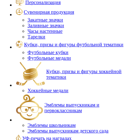
Персонализация
Сувенирная продукция
Закатные значки
Заливные значки
Часы настенные
Тарелки
Кубки, призы и фигуры футбольной тематики
Футбольные кубки
Футбольные медали
Кубки, призы и фигуры хоккейной
тематики
Хоккейные медали
Эмблемы выпускникам и
первоклассникам
Эмблемы школьникам
Эмблемы выпускникам детского сада
УФ-печать на наградах