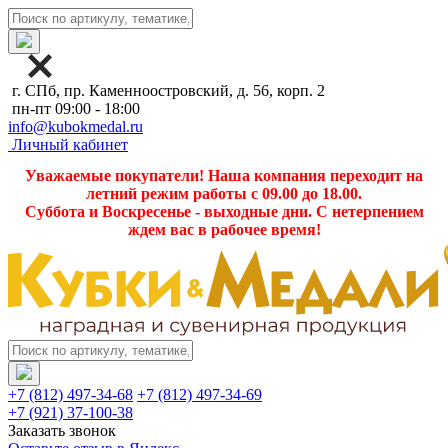
г. СПб, пр. Каменноостровский, д. 56, корп. 2
пн-пт 09:00 - 18:00
info@kubokmedal.ru
Личный кабинет
Уважаемые покупатели! Наша компания переходит на
летний режим работы с 09.00 до 18.00.
Суббота и Воскресенье - выходные дни. С нетерпением
ждем вас в рабочее время!
+7 (812) 497-34-68
+7 (812) 497-34-69
+7 (921) 37-100-38
Заказать звонок