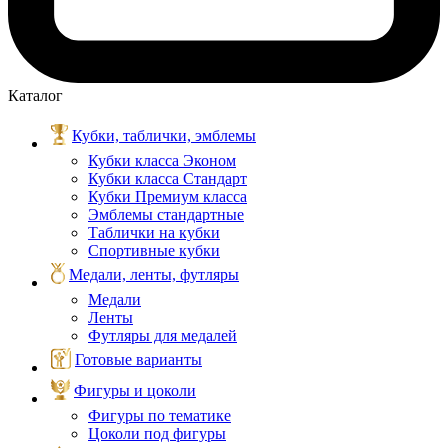
Каталог
Кубки, таблички, эмблемы
Кубки класса Эконом
Кубки класса Стандарт
Кубки Премиум класса
Эмблемы стандартные
Таблички на кубки
Спортивные кубки
Медали, ленты, футляры
Медали
Ленты
Футляры для медалей
Готовые варианты
Фигуры и цоколи
Фигуры по тематике
Цоколи под фигуры