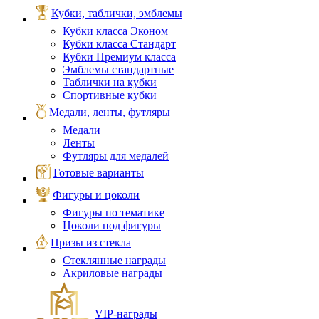
Кубки, таблички, эмблемы
Кубки класса Эконом
Кубки класса Стандарт
Кубки Премиум класса
Эмблемы стандартные
Таблички на кубки
Спортивные кубки
Медали, ленты, футляры
Медали
Ленты
Футляры для медалей
Готовые варианты
Фигуры и цоколи
Фигуры по тематике
Цоколи под фигуры
Призы из стекла
Стеклянные награды
Акриловые награды
VIP‑награды