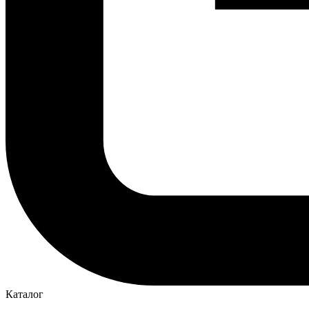
Каталог