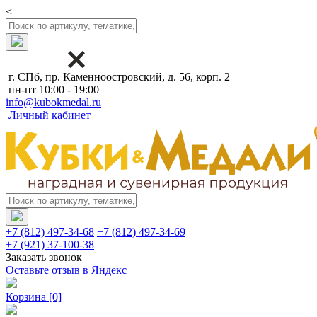
<
г. СПб, пр. Каменноостровский, д. 56, корп. 2
пн-пт 10:00 - 19:00
info@kubokmedal.ru
Личный кабинет
+7 (812) 497-34-68
+7 (812) 497-34-69
+7 (921) 37-100-38
Заказать звонок
Оставьте отзыв в Яндекс
Корзина
[0]