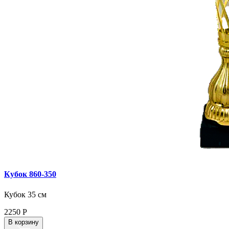
Кубок 860‑350
Кубок 35 см
2250
Р
В корзину