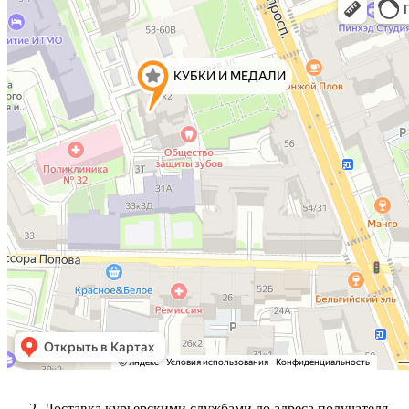
Доставка курьерскими службами до адреса получателя