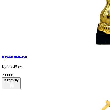
Кубок 860‑450
Кубок 45 см
2990
Р
В корзину