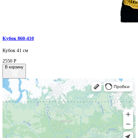
Кубок 860‑410
Кубок 41 см
2550
Р
В корзину