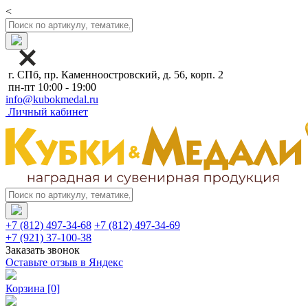
<
г. СПб, пр. Каменноостровский, д. 56, корп. 2
пн-пт 10:00 - 19:00
info@kubokmedal.ru
Личный кабинет
+7 (812) 497-34-68
+7 (812) 497-34-69
+7 (921) 37-100-38
Заказать звонок
Оставьте отзыв в Яндекс
Корзина
[0]