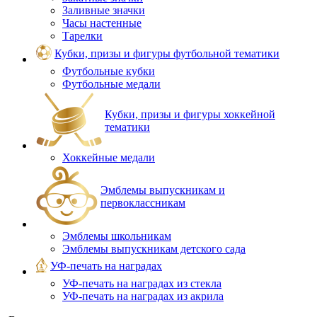
Заливные значки
Часы настенные
Тарелки
Кубки, призы и фигуры футбольной тематики
Футбольные кубки
Футбольные медали
Кубки, призы и фигуры хоккейной
тематики
Хоккейные медали
Эмблемы выпускникам и
первоклассникам
Эмблемы школьникам
Эмблемы выпускникам детского сада
УФ-печать на наградах
УФ‑печать на наградах из стекла
УФ-печать на наградах из акрила