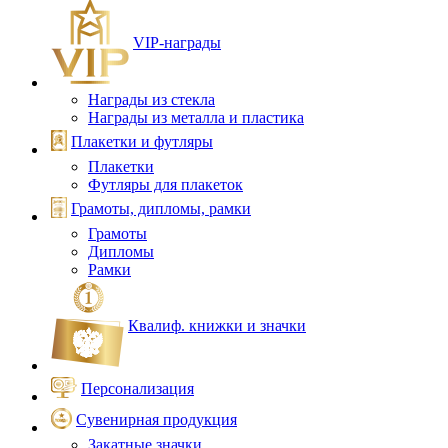
VIP‑награды
Награды из стекла
Награды из металла и пластика
Плакетки и футляры
Плакетки
Футляры для плакеток
Грамоты, дипломы, рамки
Грамоты
Дипломы
Рамки
Квалиф. книжки и значки
Персонализация
Сувенирная продукция
Закатные значки