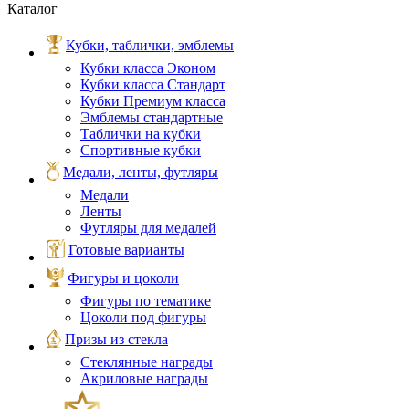
Каталог
Кубки, таблички, эмблемы
Кубки класса Эконом
Кубки класса Стандарт
Кубки Премиум класса
Эмблемы стандартные
Таблички на кубки
Спортивные кубки
Медали, ленты, футляры
Медали
Ленты
Футляры для медалей
Готовые варианты
Фигуры и цоколи
Фигуры по тематике
Цоколи под фигуры
Призы из стекла
Стеклянные награды
Акриловые награды