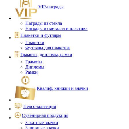
VIP‑награды
Награды из стекла
Награды из металла и пластика
Плакетки и футляры
Плакетки
Футляры для плакеток
Грамоты, дипломы, рамки
Грамоты
Дипломы
Рамки
Квалиф. книжки и значки
Персонализация
Сувенирная продукция
Закатные значки
Заливные значки