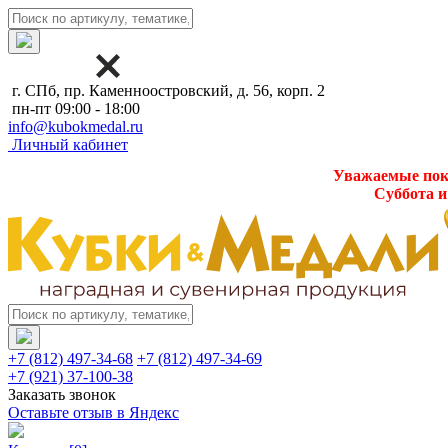
г. СПб, пр. Каменноостровский, д. 56, корп. 2
пн-пт 09:00 - 18:00
info@kubokmedal.ru
Личный кабинет
Уважаемые поку
Суббота и
+7 (812) 497-34-68
+7 (812) 497-34-69
+7 (921) 37-100-38
Заказать звонок
Оставьте отзыв в Яндекс