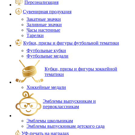
Персонализация
Сувенирная продукция
Закатные значки
Заливные значки
Часы настенные
Тарелки
Кубки, призы и фигуры футбольной тематики
Футбольные кубки
Футбольные медали
Кубки, призы и фигуры хоккейной
тематики
Хоккейные медали
Эмблемы выпускникам и
первоклассникам
Эмблемы школьникам
Эмблемы выпускникам детского сада
УФ-печать на наградах