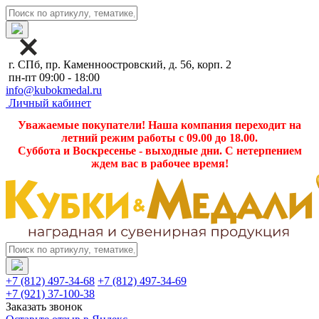
г. СПб, пр. Каменноостровский, д. 56, корп. 2
пн-пт 09:00 - 18:00
info@kubokmedal.ru
Личный кабинет
Уважаемые покупатели! Наша компания переходит на
летний режим работы с 09.00 до 18.00.
Суббота и Воскресенье - выходные дни. С нетерпением
ждем вас в рабочее время!
+7 (812) 497-34-68
+7 (812) 497-34-69
+7 (921) 37-100-38
Заказать звонок