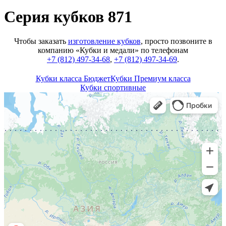
Серия кубков 871
Чтобы заказать
изготовление кубков
, просто позвоните в
компанию «Кубки и медали» по телефонам
+7 (812) 497-34-68
,
+7 (812) 497-34-69
.
Кубки класса Бюджет
Кубки Премиум класса
Кубки спортивные