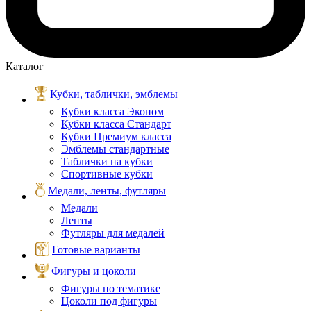
Каталог
Кубки, таблички, эмблемы
Кубки класса Эконом
Кубки класса Стандарт
Кубки Премиум класса
Эмблемы стандартные
Таблички на кубки
Спортивные кубки
Медали, ленты, футляры
Медали
Ленты
Футляры для медалей
Готовые варианты
Фигуры и цоколи
Фигуры по тематике
Цоколи под фигуры