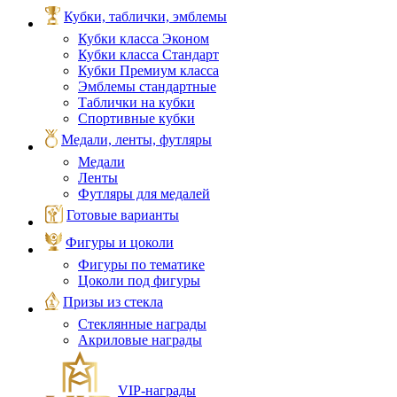
Кубки, таблички, эмблемы
Кубки класса Эконом
Кубки класса Стандарт
Кубки Премиум класса
Эмблемы стандартные
Таблички на кубки
Спортивные кубки
Медали, ленты, футляры
Медали
Ленты
Футляры для медалей
Готовые варианты
Фигуры и цоколи
Фигуры по тематике
Цоколи под фигуры
Призы из стекла
Стеклянные награды
Акриловые награды
VIP‑награды