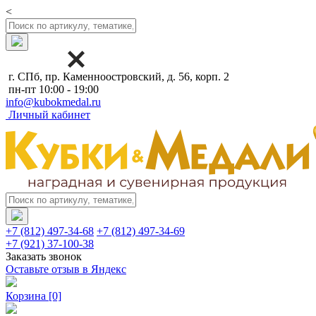
<
г. СПб, пр. Каменноостровский, д. 56, корп. 2
пн-пт 10:00 - 19:00
info@kubokmedal.ru
Личный кабинет
+7 (812) 497-34-68
+7 (812) 497-34-69
+7 (921) 37-100-38
Заказать звонок
Оставьте отзыв в Яндекс
Корзина
[0]