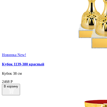
Новинка
New!
Кубок 1139-380 красный
Кубок 38 см
2468
Р
В корзину