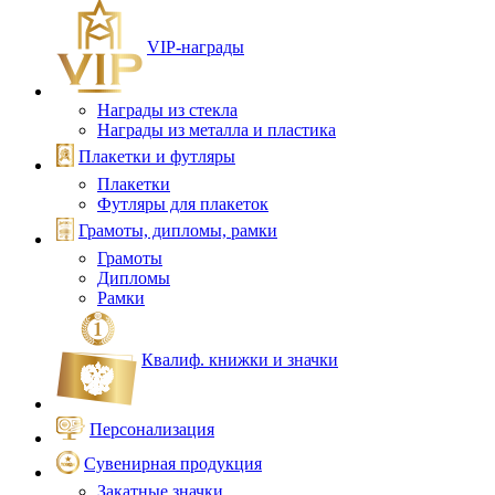
VIP‑награды
Награды из стекла
Награды из металла и пластика
Плакетки и футляры
Плакетки
Футляры для плакеток
Грамоты, дипломы, рамки
Грамоты
Дипломы
Рамки
Квалиф. книжки и значки
Персонализация
Сувенирная продукция
Закатные значки