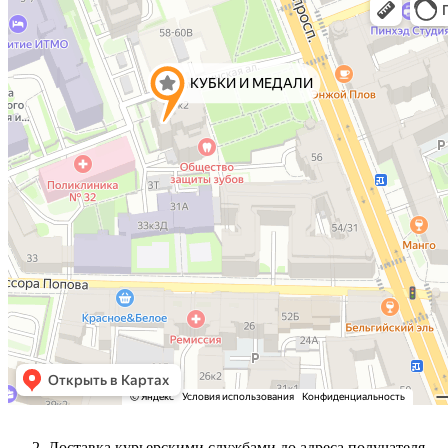
Доставка курьерскими службами до адреса получателя