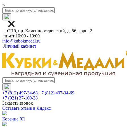
<
г. СПб, пр. Каменноостровский, д. 56, корп. 2
пн-пт 10:00 - 19:00
info@kubokmedal.ru
Личный кабинет
+7 (812) 497-34-68
+7 (812) 497-34-69
+7 (921) 37-100-38
Заказать звонок
Оставьте отзыв в Яндекс
Корзина
[0]