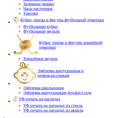
Заливные значки
Часы настенные
Тарелки
Кубки, призы и фигуры футбольной тематики
Футбольные кубки
Футбольные медали
Кубки, призы и фигуры хоккейной
тематики
Хоккейные медали
Эмблемы выпускникам и
первоклассникам
Эмблемы школьникам
Эмблемы выпускникам детского сада
УФ-печать на наградах
УФ‑печать на наградах из стекла
УФ-печать на наградах из акрила