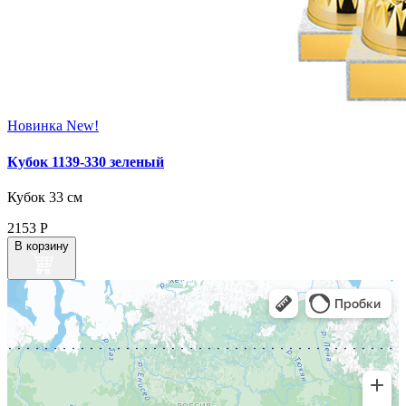
Новинка
New!
Кубок 1139-330 зеленый
Кубок 33 см
2153
Р
В корзину