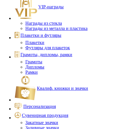
VIP‑награды
Награды из стекла
Награды из металла и пластика
Плакетки и футляры
Плакетки
Футляры для плакеток
Грамоты, дипломы, рамки
Грамоты
Дипломы
Рамки
Квалиф. книжки и значки
Персонализация
Сувенирная продукция
Закатные значки
Заливные значки