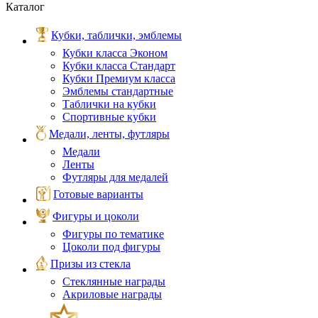
Каталог
Кубки, таблички, эмблемы
Кубки класса Эконом
Кубки класса Стандарт
Кубки Премиум класса
Эмблемы стандартные
Таблички на кубки
Спортивные кубки
Медали, ленты, футляры
Медали
Ленты
Футляры для медалей
Готовые варианты
Фигуры и цоколи
Фигуры по тематике
Цоколи под фигуры
Призы из стекла
Стеклянные награды
Акриловые награды