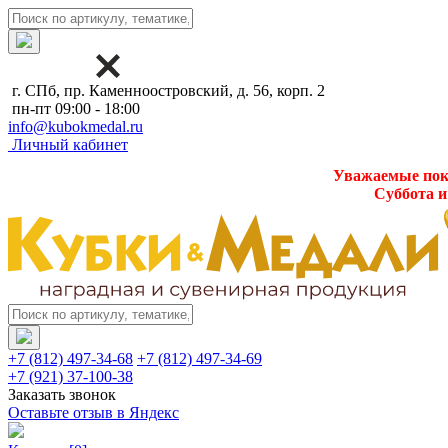
г. СПб, пр. Каменноостровский, д. 56, корп. 2
пн-пт 09:00 - 18:00
info@kubokmedal.ru
Личный кабинет
Уважаемые поку
Суббота и
+7 (812) 497-34-68
+7 (812) 497-34-69
+7 (921) 37-100-38
Заказать звонок
Оставьте отзыв в Яндекс