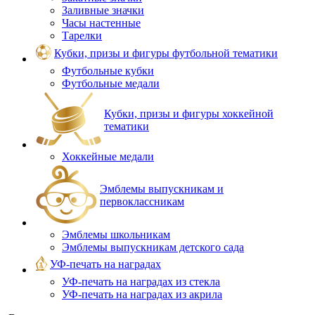
Заливные значки
Часы настенные
Тарелки
Кубки, призы и фигуры футбольной тематики
Футбольные кубки
Футбольные медали
Кубки, призы и фигуры хоккейной
тематики
Хоккейные медали
Эмблемы выпускникам и
первоклассникам
Эмблемы школьникам
Эмблемы выпускникам детского сада
УФ-печать на наградах
УФ‑печать на наградах из стекла
УФ-печать на наградах из акрила