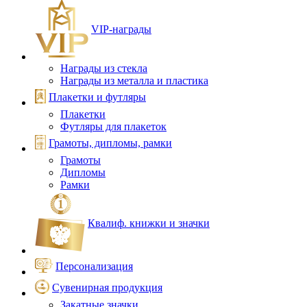
VIP‑награды
Награды из стекла
Награды из металла и пластика
Плакетки и футляры
Плакетки
Футляры для плакеток
Грамоты, дипломы, рамки
Грамоты
Дипломы
Рамки
Квалиф. книжки и значки
Персонализация
Сувенирная продукция
Закатные значки