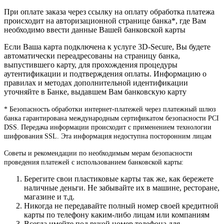
При оплате заказа через ссылку на оплату обработка платежа
происходит на авторизационной странице банка*, где Вам
необходимо ввести данные Вашей банковской карты
Если Ваша карта подключена к услуге 3D-Secure, Вы будете
автоматически переадресованы на страницу банка,
выпустившего карту, для прохождения процедуры
аутентификации и подтверждения оплаты. Информацию о
правилах и методах дополнительной идентификации
уточняйте в Банке, выдавшем Вам банковскую карту
* Безопасность обработки интернет-платежей через платежный шлюз
банка гарантирована международным сертификатом безопасности PCI
DSS. Передача информации происходит с применением технологии
шифрования SSL. Эта информация недоступна посторонним лицам
Советы и рекомендации по необходимым мерам безопасности
проведения платежей с использованием банковской карты:
Берегите свои пластиковые карты так же, как бережете
наличные деньги. Не забывайте их в машине, ресторане,
магазине и т.д.
Никогда не передавайте полный номер своей кредитной
карты по телефону каким-либо лицам или компаниям
Всегда имейте под рукой номер телефона для