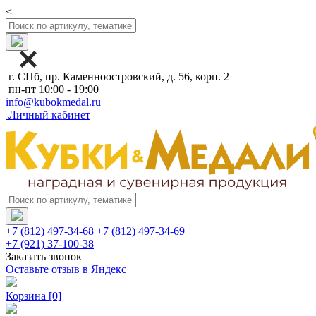
<
г. СПб, пр. Каменноостровский, д. 56, корп. 2
пн-пт 10:00 - 19:00
info@kubokmedal.ru
Личный кабинет
+7 (812) 497-34-68
+7 (812) 497-34-69
+7 (921) 37-100-38
Заказать звонок
Оставьте отзыв в Яндекс
Корзина
[0]