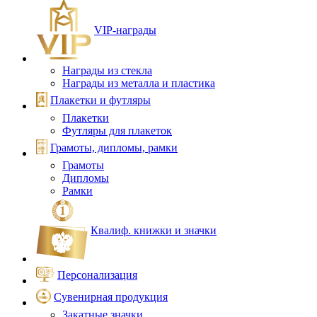
VIP‑награды
Награды из стекла
Награды из металла и пластика
Плакетки и футляры
Плакетки
Футляры для плакеток
Грамоты, дипломы, рамки
Грамоты
Дипломы
Рамки
Квалиф. книжки и значки
Персонализация
Сувенирная продукция
Закатные значки