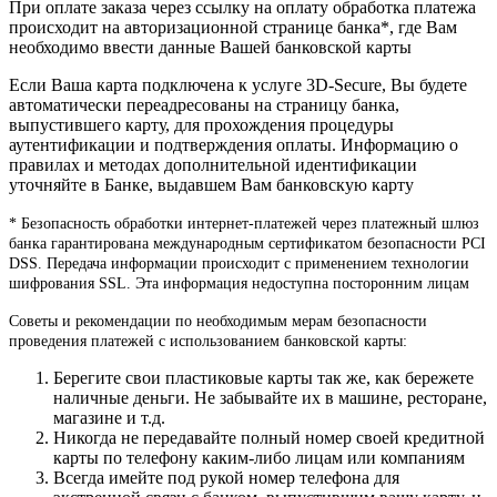
При оплате заказа через ссылку на оплату обработка платежа
происходит на авторизационной странице банка*, где Вам
необходимо ввести данные Вашей банковской карты
Если Ваша карта подключена к услуге 3D-Secure, Вы будете
автоматически переадресованы на страницу банка,
выпустившего карту, для прохождения процедуры
аутентификации и подтверждения оплаты. Информацию о
правилах и методах дополнительной идентификации
уточняйте в Банке, выдавшем Вам банковскую карту
* Безопасность обработки интернет-платежей через платежный шлюз
банка гарантирована международным сертификатом безопасности PCI
DSS. Передача информации происходит с применением технологии
шифрования SSL. Эта информация недоступна посторонним лицам
Советы и рекомендации по необходимым мерам безопасности
проведения платежей с использованием банковской карты:
Берегите свои пластиковые карты так же, как бережете
наличные деньги. Не забывайте их в машине, ресторане,
магазине и т.д.
Никогда не передавайте полный номер своей кредитной
карты по телефону каким-либо лицам или компаниям
Всегда имейте под рукой номер телефона для