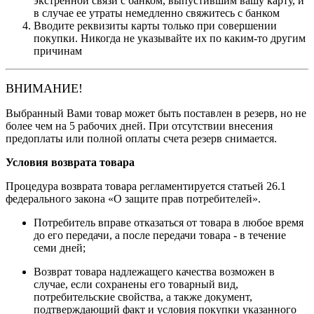
экстренной связи с банком, выпустившим вашу карту, и
в случае ее утраты немедленно свяжитесь с банком
Вводите реквизиты карты только при совершении
покупки. Никогда не указывайте их по каким-то другим
причинам
ВНИМАНИЕ!
Выбранный Вами товар может быть поставлен в резерв, но не
более чем на 5 рабочих дней. При отсутствии внесения
предоплаты или полной оплаты счета резерв снимается.
Условия возврата товара
Процедура возврата товара регламентируется статьей 26.1
федерального закона «О защите прав потребителей».
Потребитель вправе отказаться от товара в любое время
до его передачи, а после передачи товара - в течение
семи дней;
Возврат товара надлежащего качества возможен в
случае, если сохранены его товарный вид,
потребительские свойства, а также документ,
подтверждающий факт и условия покупки указанного