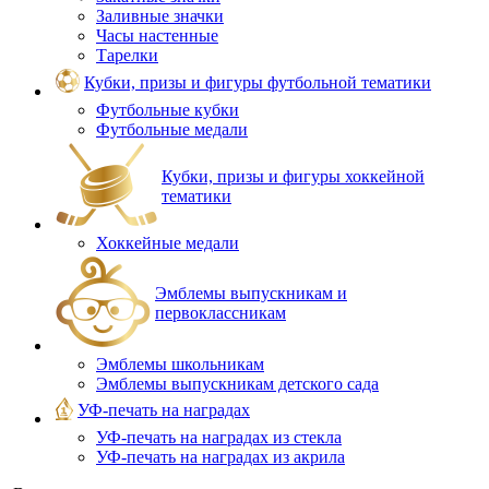
Заливные значки
Часы настенные
Тарелки
Кубки, призы и фигуры футбольной тематики
Футбольные кубки
Футбольные медали
Кубки, призы и фигуры хоккейной
тематики
Хоккейные медали
Эмблемы выпускникам и
первоклассникам
Эмблемы школьникам
Эмблемы выпускникам детского сада
УФ-печать на наградах
УФ‑печать на наградах из стекла
УФ-печать на наградах из акрила