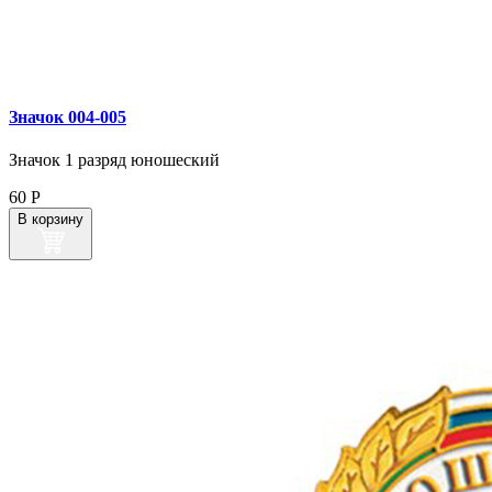
Значок 004‑005
Значок 1 разряд юношеский
60
Р
В корзину