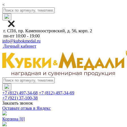
<
г. СПб, пр. Каменноостровский, д. 56, корп. 2
пн-пт 10:00 - 19:00
info@kubokmedal.ru
Личный кабинет
+7 (812) 497-34-68
+7 (812) 497-34-69
+7 (921) 37-100-38
Заказать звонок
Оставьте отзыв в Яндекс
Корзина
[0]