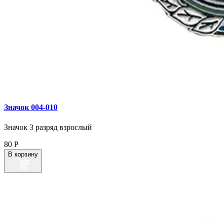
Значок 004‑010
Значок 3 разряд взрослый
80
Р
В корзину