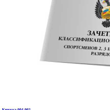
Книжка 004‑002