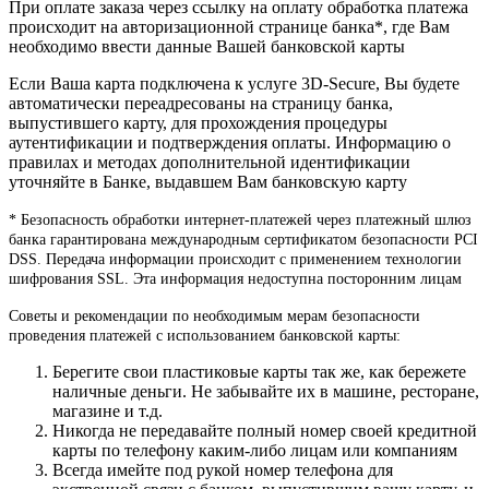
При оплате заказа через ссылку на оплату обработка платежа
происходит на авторизационной странице банка*, где Вам
необходимо ввести данные Вашей банковской карты
Если Ваша карта подключена к услуге 3D-Secure, Вы будете
автоматически переадресованы на страницу банка,
выпустившего карту, для прохождения процедуры
аутентификации и подтверждения оплаты. Информацию о
правилах и методах дополнительной идентификации
уточняйте в Банке, выдавшем Вам банковскую карту
* Безопасность обработки интернет-платежей через платежный шлюз
банка гарантирована международным сертификатом безопасности PCI
DSS. Передача информации происходит с применением технологии
шифрования SSL. Эта информация недоступна посторонним лицам
Советы и рекомендации по необходимым мерам безопасности
проведения платежей с использованием банковской карты:
Берегите свои пластиковые карты так же, как бережете
наличные деньги. Не забывайте их в машине, ресторане,
магазине и т.д.
Никогда не передавайте полный номер своей кредитной
карты по телефону каким-либо лицам или компаниям
Всегда имейте под рукой номер телефона для