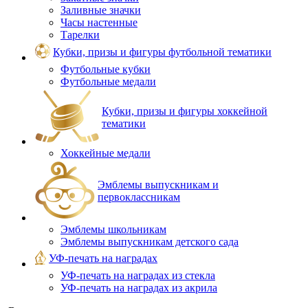
Заливные значки
Часы настенные
Тарелки
Кубки, призы и фигуры футбольной тематики
Футбольные кубки
Футбольные медали
Кубки, призы и фигуры хоккейной
тематики
Хоккейные медали
Эмблемы выпускникам и
первоклассникам
Эмблемы школьникам
Эмблемы выпускникам детского сада
УФ-печать на наградах
УФ‑печать на наградах из стекла
УФ-печать на наградах из акрила