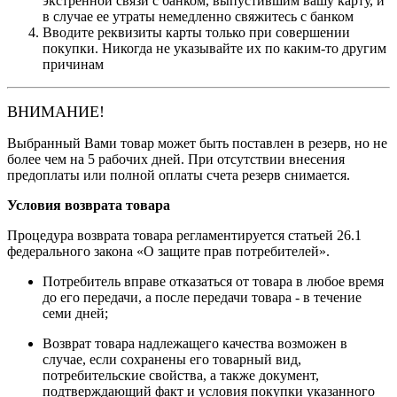
экстренной связи с банком, выпустившим вашу карту, и
в случае ее утраты немедленно свяжитесь с банком
Вводите реквизиты карты только при совершении
покупки. Никогда не указывайте их по каким-то другим
причинам
ВНИМАНИЕ!
Выбранный Вами товар может быть поставлен в резерв, но не
более чем на 5 рабочих дней. При отсутствии внесения
предоплаты или полной оплаты счета резерв снимается.
Условия возврата товара
Процедура возврата товара регламентируется статьей 26.1
федерального закона «О защите прав потребителей».
Потребитель вправе отказаться от товара в любое время
до его передачи, а после передачи товара - в течение
семи дней;
Возврат товара надлежащего качества возможен в
случае, если сохранены его товарный вид,
потребительские свойства, а также документ,
подтверждающий факт и условия покупки указанного