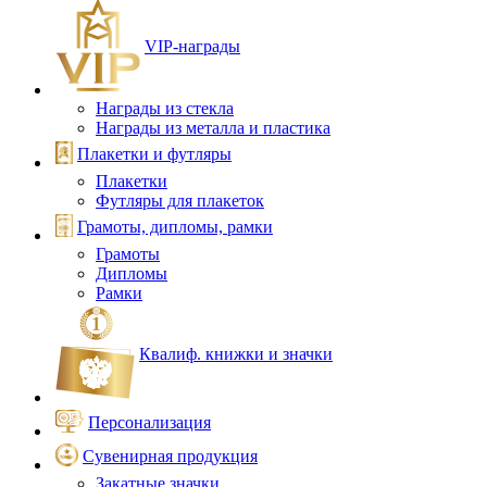
VIP‑награды
Награды из стекла
Награды из металла и пластика
Плакетки и футляры
Плакетки
Футляры для плакеток
Грамоты, дипломы, рамки
Грамоты
Дипломы
Рамки
Квалиф. книжки и значки
Персонализация
Сувенирная продукция
Закатные значки