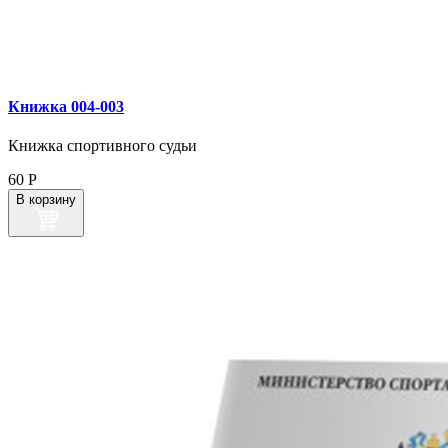
Книжка 004‑003
Книжка спортивного судьи
60
Р
В корзину