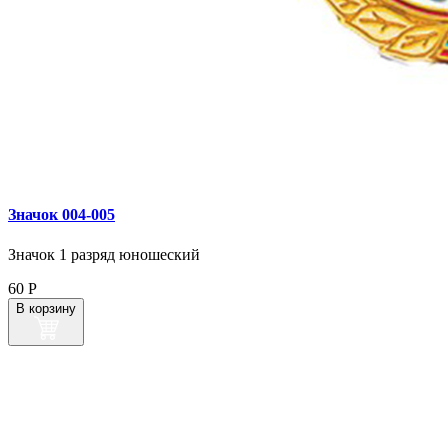
Значок 004‑005
Значок 1 разряд юношеский
60
Р
В корзину