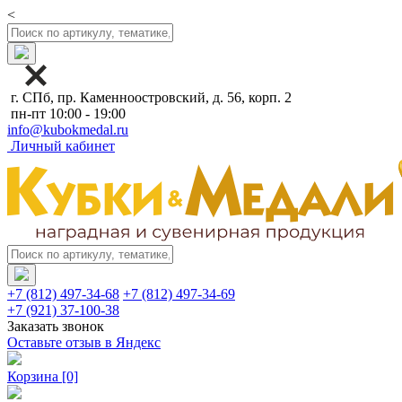
<
г. СПб, пр. Каменноостровский, д. 56, корп. 2
пн-пт 10:00 - 19:00
info@kubokmedal.ru
Личный кабинет
+7 (812) 497-34-68
+7 (812) 497-34-69
+7 (921) 37-100-38
Заказать звонок
Оставьте отзыв в Яндекс
Корзина
[0]