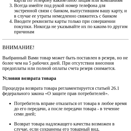
карты по телефону каким-либо лицам или компаниям
Всегда имейте под рукой номер телефона для
экстренной связи с банком, выпустившим вашу карту, и
в случае ее утраты немедленно свяжитесь с банком
Вводите реквизиты карты только при совершении
покупки. Никогда не указывайте их по каким-то другим
причинам
ВНИМАНИЕ!
Выбранный Вами товар может быть поставлен в резерв, но не
более чем на 5 рабочих дней. При отсутствии внесения
предоплаты или полной оплаты счета резерв снимается.
Условия возврата товара
Процедура возврата товара регламентируется статьей 26.1
федерального закона «О защите прав потребителей».
Потребитель вправе отказаться от товара в любое время
до его передачи, а после передачи товара - в течение
семи дней;
Возврат товара надлежащего качества возможен в
случае, если сохранены его товарный вид,