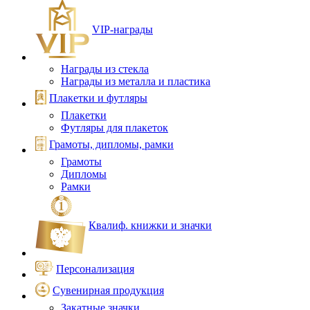
VIP‑награды
Награды из стекла
Награды из металла и пластика
Плакетки и футляры
Плакетки
Футляры для плакеток
Грамоты, дипломы, рамки
Грамоты
Дипломы
Рамки
Квалиф. книжки и значки
Персонализация
Сувенирная продукция
Закатные значки