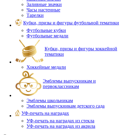
Заливные значки
Часы настенные
Тарелки
Кубки, призы и фигуры футбольной тематики
Футбольные кубки
Футбольные медали
Кубки, призы и фигуры хоккейной
тематики
Хоккейные медали
Эмблемы выпускникам и
первоклассникам
Эмблемы школьникам
Эмблемы выпускникам детского сада
УФ-печать на наградах
УФ‑печать на наградах из стекла
УФ-печать на наградах из акрила