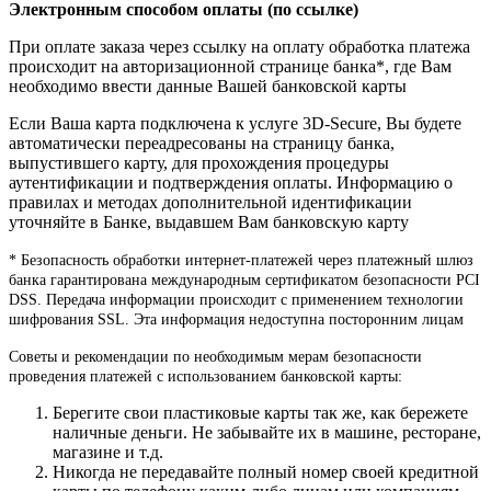
Электронным способом оплаты (по ссылке)
При оплате заказа через ссылку на оплату обработка платежа
происходит на авторизационной странице банка*, где Вам
необходимо ввести данные Вашей банковской карты
Если Ваша карта подключена к услуге 3D-Secure, Вы будете
автоматически переадресованы на страницу банка,
выпустившего карту, для прохождения процедуры
аутентификации и подтверждения оплаты. Информацию о
правилах и методах дополнительной идентификации
уточняйте в Банке, выдавшем Вам банковскую карту
* Безопасность обработки интернет-платежей через платежный шлюз
банка гарантирована международным сертификатом безопасности PCI
DSS. Передача информации происходит с применением технологии
шифрования SSL. Эта информация недоступна посторонним лицам
Советы и рекомендации по необходимым мерам безопасности
проведения платежей с использованием банковской карты:
Берегите свои пластиковые карты так же, как бережете
наличные деньги. Не забывайте их в машине, ресторане,
магазине и т.д.
Никогда не передавайте полный номер своей кредитной