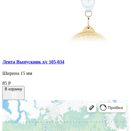
Лента Выпускник д/с 105-034
Ширина 15 мм
85
Р
В корзину