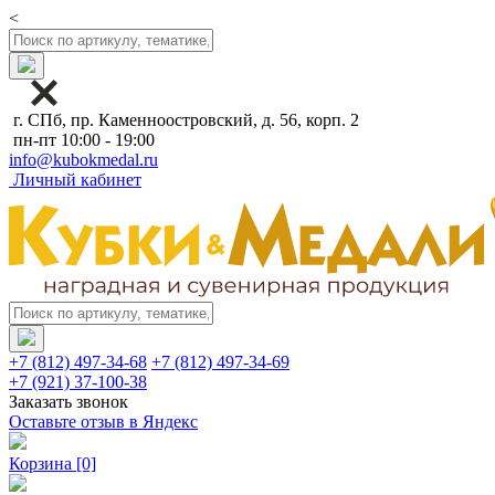
<
г. СПб, пр. Каменноостровский, д. 56, корп. 2
пн-пт 10:00 - 19:00
info@kubokmedal.ru
Личный кабинет
+7 (812) 497-34-68
+7 (812) 497-34-69
+7 (921) 37-100-38
Заказать звонок
Оставьте отзыв в Яндекс
Корзина
[0]