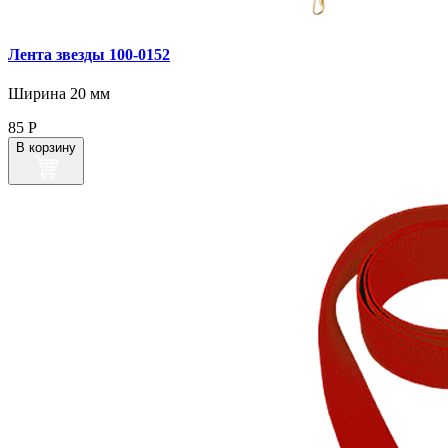
Лента звезды 100‑0152
Ширина 20 мм
85
Р
В корзину