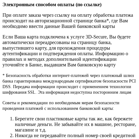
Электронным способом оплаты (по ссылке)
При оплате заказа через ссылку на оплату обработка платежа
происходит на авторизационной странице банка*, где Вам
необходимо ввести данные Вашей банковской карты
Если Ваша карта подключена к услуге 3D-Secure, Вы будете
автоматически переадресованы на страницу банка,
выпустившего карту, для прохождения процедуры
аутентификации и подтверждения оплаты. Информацию о
правилах и методах дополнительной идентификации
уточняйте в Банке, выдавшем Вам банковскую карту
* Безопасность обработки интернет-платежей через платежный шлюз
банка гарантирована международным сертификатом безопасности PCI
DSS. Передача информации происходит с применением технологии
шифрования SSL. Эта информация недоступна посторонним лицам
Советы и рекомендации по необходимым мерам безопасности
проведения платежей с использованием банковской карты:
Берегите свои пластиковые карты так же, как бережете
наличные деньги. Не забывайте их в машине, ресторане,
магазине и т.д.
Никогда не передавайте полный номер своей кредитной