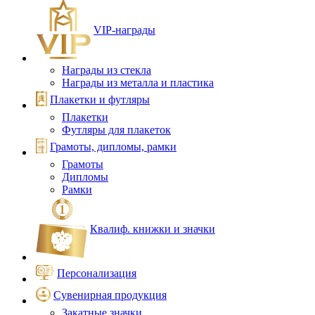
VIP‑награды
Награды из стекла
Награды из металла и пластика
Плакетки и футляры
Плакетки
Футляры для плакеток
Грамоты, дипломы, рамки
Грамоты
Дипломы
Рамки
Квалиф. книжки и значки
Персонализация
Сувенирная продукция
Закатные значки