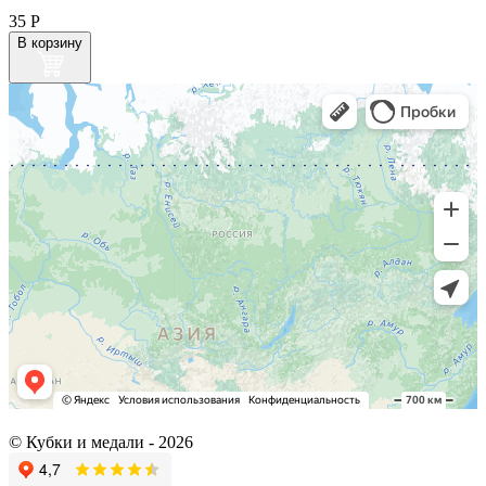
35
Р
В корзину
© Кубки и медали -
2026