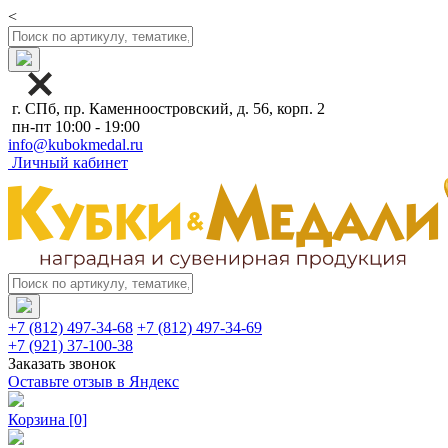
<
г. СПб, пр. Каменноостровский, д. 56, корп. 2
пн-пт 10:00 - 19:00
info@kubokmedal.ru
Личный кабинет
+7 (812) 497-34-68
+7 (812) 497-34-69
+7 (921) 37-100-38
Заказать звонок
Оставьте отзыв в Яндекс
Корзина
[0]