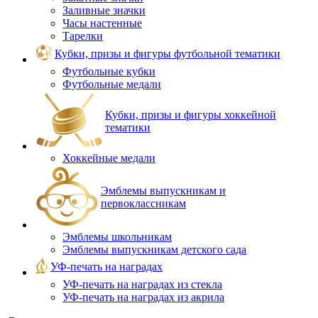
Заливные значки
Часы настенные
Тарелки
Кубки, призы и фигуры футбольной тематики
Футбольные кубки
Футбольные медали
Кубки, призы и фигуры хоккейной
тематики
Хоккейные медали
Эмблемы выпускникам и
первоклассникам
Эмблемы школьникам
Эмблемы выпускникам детского сада
УФ-печать на наградах
УФ‑печать на наградах из стекла
УФ-печать на наградах из акрила