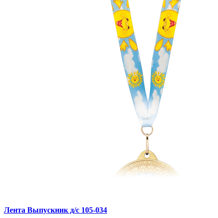
Лента Выпускник д/с 105-034