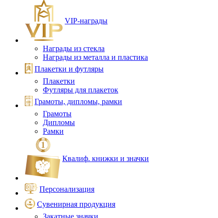
VIP‑награды
Награды из стекла
Награды из металла и пластика
Плакетки и футляры
Плакетки
Футляры для плакеток
Грамоты, дипломы, рамки
Грамоты
Дипломы
Рамки
Квалиф. книжки и значки
Персонализация
Сувенирная продукция
Закатные значки