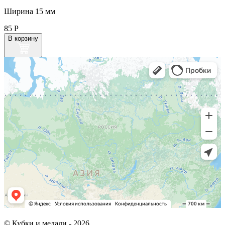
Ширина 15 мм
85
Р
В корзину
© Кубки и медали -
2026