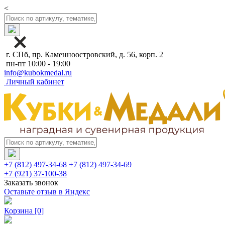
<
г. СПб, пр. Каменноостровский, д. 56, корп. 2
пн-пт 10:00 - 19:00
info@kubokmedal.ru
Личный кабинет
+7 (812) 497-34-68
+7 (812) 497-34-69
+7 (921) 37-100-38
Заказать звонок
Оставьте отзыв в Яндекс
Корзина
[0]