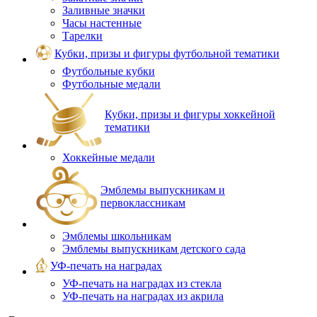
Заливные значки
Часы настенные
Тарелки
Кубки, призы и фигуры футбольной тематики
Футбольные кубки
Футбольные медали
Кубки, призы и фигуры хоккейной
тематики
Хоккейные медали
Эмблемы выпускникам и
первоклассникам
Эмблемы школьникам
Эмблемы выпускникам детского сада
УФ-печать на наградах
УФ‑печать на наградах из стекла
УФ-печать на наградах из акрила