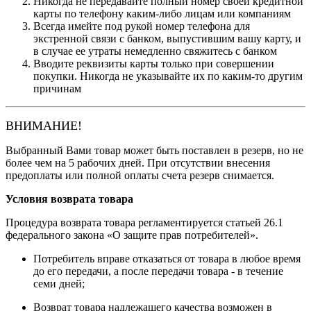
Никогда не передавайте полный номер своей кредитной
карты по телефону каким-либо лицам или компаниям
Всегда имейте под рукой номер телефона для
экстренной связи с банком, выпустившим вашу карту, и
в случае ее утраты немедленно свяжитесь с банком
Вводите реквизиты карты только при совершении
покупки. Никогда не указывайте их по каким-то другим
причинам
ВНИМАНИЕ!
Выбранный Вами товар может быть поставлен в резерв, но не
более чем на 5 рабочих дней. При отсутствии внесения
предоплаты или полной оплаты счета резерв снимается.
Условия возврата товара
Процедура возврата товара регламентируется статьей 26.1
федерального закона «О защите прав потребителей».
Потребитель вправе отказаться от товара в любое время
до его передачи, а после передачи товара - в течение
семи дней;
Возврат товара надлежащего качества возможен в