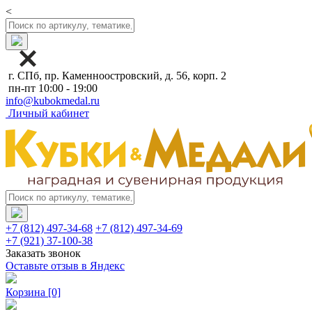
<
г. СПб, пр. Каменноостровский, д. 56, корп. 2
пн-пт 10:00 - 19:00
info@kubokmedal.ru
Личный кабинет
+7 (812) 497-34-68
+7 (812) 497-34-69
+7 (921) 37-100-38
Заказать звонок
Оставьте отзыв в Яндекс
Корзина
[0]