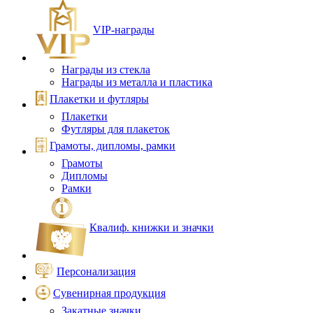
VIP‑награды
Награды из стекла
Награды из металла и пластика
Плакетки и футляры
Плакетки
Футляры для плакеток
Грамоты, дипломы, рамки
Грамоты
Дипломы
Рамки
Квалиф. книжки и значки
Персонализация
Сувенирная продукция
Закатные значки