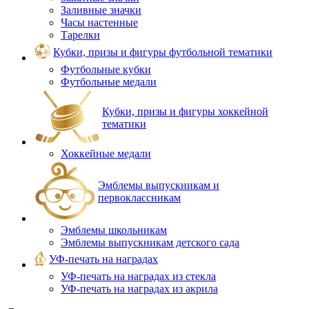
Заливные значки
Часы настенные
Тарелки
Кубки, призы и фигуры футбольной тематики
Футбольные кубки
Футбольные медали
Кубки, призы и фигуры хоккейной
тематики
Хоккейные медали
Эмблемы выпускникам и
первоклассникам
Эмблемы школьникам
Эмблемы выпускникам детского сада
УФ-печать на наградах
УФ‑печать на наградах из стекла
УФ-печать на наградах из акрила