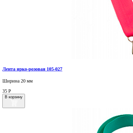
Лента ярко‑розовая 105‑027
Ширина 20 мм
35
Р
В корзину