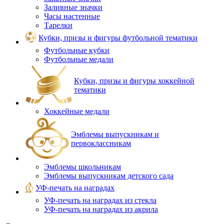
Заливные значки
Часы настенные
Тарелки
Кубки, призы и фигуры футбольной тематики
Футбольные кубки
Футбольные медали
Кубки, призы и фигуры хоккейной
тематики
Хоккейные медали
Эмблемы выпускникам и
первоклассникам
Эмблемы школьникам
Эмблемы выпускникам детского сада
УФ-печать на наградах
УФ‑печать на наградах из стекла
УФ-печать на наградах из акрила