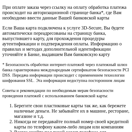
При оплате заказа через ссылку на оплату обработка платежа
происходит на авторизационной странице банка*, где Вам
необходимо ввести данные Вашей банковской карты
Если Ваша карта подключена к услуге 3D-Secure, Вы будете
автоматически переадресованы на страницу банка,
выпустившего карту, для прохождения процедуры
аутентификации и подтверждения оплаты. Информацию о
правилах и методах дополнительной идентификации
уточняйте в Банке, выдавшем Вам банковскую карту
* Безопасность обработки интернет-платежей через платежный шлюз
банка гарантирована международным сертификатом безопасности PCI
DSS. Передача информации происходит с применением технологии
шифрования SSL. Эта информация недоступна посторонним лицам
Советы и рекомендации по необходимым мерам безопасности
проведения платежей с использованием банковской карты:
Берегите свои пластиковые карты так же, как бережете
наличные деньги. Не забывайте их в машине, ресторане,
магазине и т.д.
Никогда не передавайте полный номер своей кредитной
карты по телефону каким-либо лицам или компаниям