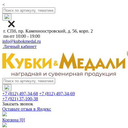
<
г. СПб, пр. Каменноостровский, д. 56, корп. 2
пн-пт 10:00 - 19:00
info@kubokmedal.ru
Личный кабинет
+7 (812) 497-34-68
+7 (812) 497-34-69
+7 (921) 37-100-38
Заказать звонок
Оставьте отзыв в Яндекс
Корзина
[0]