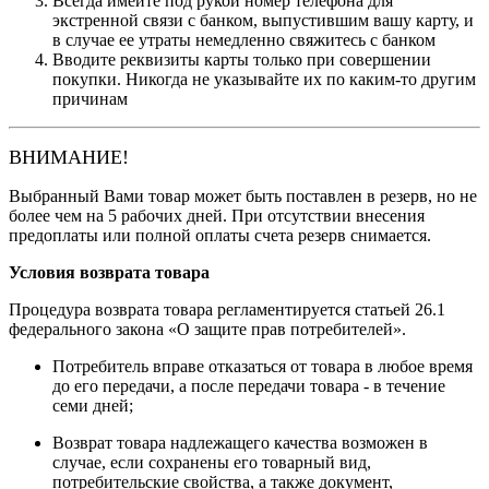
Всегда имейте под рукой номер телефона для
экстренной связи с банком, выпустившим вашу карту, и
в случае ее утраты немедленно свяжитесь с банком
Вводите реквизиты карты только при совершении
покупки. Никогда не указывайте их по каким-то другим
причинам
ВНИМАНИЕ!
Выбранный Вами товар может быть поставлен в резерв, но не
более чем на 5 рабочих дней. При отсутствии внесения
предоплаты или полной оплаты счета резерв снимается.
Условия возврата товара
Процедура возврата товара регламентируется статьей 26.1
федерального закона «О защите прав потребителей».
Потребитель вправе отказаться от товара в любое время
до его передачи, а после передачи товара - в течение
семи дней;
Возврат товара надлежащего качества возможен в
случае, если сохранены его товарный вид,
потребительские свойства, а также документ,