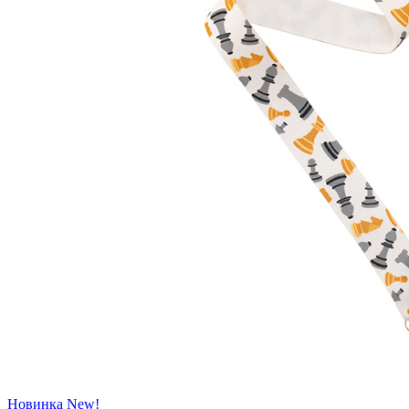
Новинка
New!