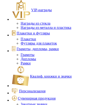
VIP‑награды
Награды из стекла
Награды из металла и пластика
Плакетки и футляры
Плакетки
Футляры для плакеток
Грамоты, дипломы, рамки
Грамоты
Дипломы
Рамки
Квалиф. книжки и значки
Персонализация
Сувенирная продукция
Закатные значки