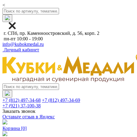
<
г. СПб, пр. Каменноостровский, д. 56, корп. 2
пн-пт 10:00 - 19:00
info@kubokmedal.ru
Личный кабинет
+7 (812) 497-34-68
+7 (812) 497-34-69
+7 (921) 37-100-38
Заказать звонок
Оставьте отзыв в Яндекс
Корзина
[0]