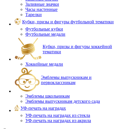
Заливные значки
Часы настенные
Тарелки
Кубки, призы и фигуры футбольной тематики
Футбольные кубки
Футбольные медали
Кубки, призы и фигуры хоккейной
тематики
Хоккейные медали
Эмблемы выпускникам и
первоклассникам
Эмблемы школьникам
Эмблемы выпускникам детского сада
УФ-печать на наградах
УФ‑печать на наградах из стекла
УФ-печать на наградах из акрила