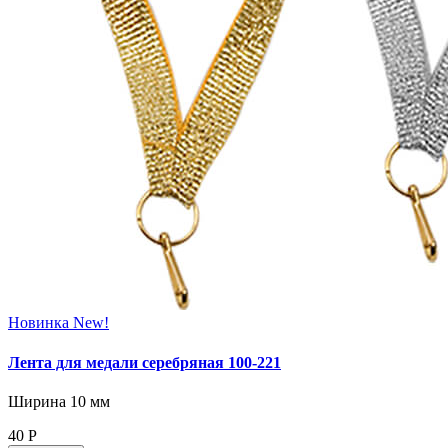
Новинка
New!
Лента для медали серебряная 100‑221
Ширина 10 мм
40
Р