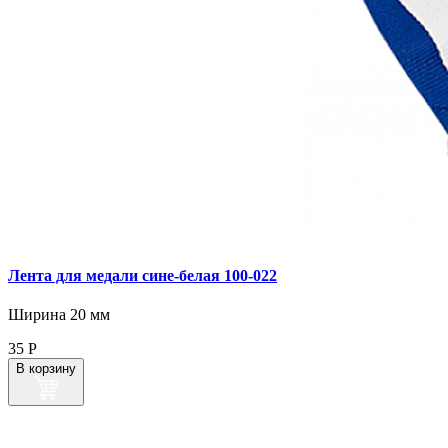
Лента для медали сине‑белая 100‑022
Ширина 20 мм
35
Р
В корзину