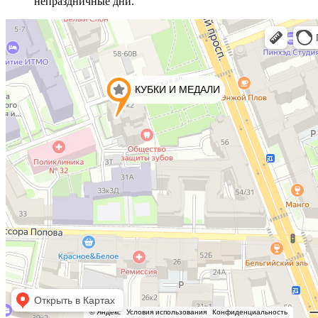
непраздничные дни.