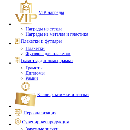
VIP‑награды
Награды из стекла
Награды из металла и пластика
Плакетки и футляры
Плакетки
Футляры для плакеток
Грамоты, дипломы, рамки
Грамоты
Дипломы
Рамки
Квалиф. книжки и значки
Персонализация
Сувенирная продукция
Закатные значки