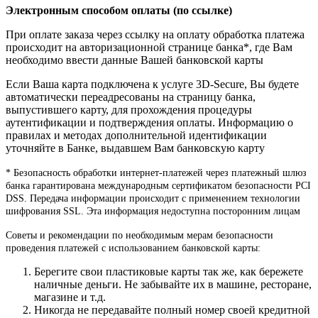
Электронным способом оплаты (по ссылке)
При оплате заказа через ссылку на оплату обработка платежа
происходит на авторизационной странице банка*, где Вам
необходимо ввести данные Вашей банковской карты
Если Ваша карта подключена к услуге 3D-Secure, Вы будете
автоматически переадресованы на страницу банка,
выпустившего карту, для прохождения процедуры
аутентификации и подтверждения оплаты. Информацию о
правилах и методах дополнительной идентификации
уточняйте в Банке, выдавшем Вам банковскую карту
* Безопасность обработки интернет-платежей через платежный шлюз
банка гарантирована международным сертификатом безопасности PCI
DSS. Передача информации происходит с применением технологии
шифрования SSL. Эта информация недоступна посторонним лицам
Советы и рекомендации по необходимым мерам безопасности
проведения платежей с использованием банковской карты:
Берегите свои пластиковые карты так же, как бережете
наличные деньги. Не забывайте их в машине, ресторане,
магазине и т.д.
Никогда не передавайте полный номер своей кредитной