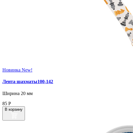
Новинка
New!
Лента шахматы100-142
Ширина 20 мм
85
Р
В корзину