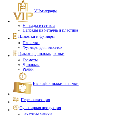
VIP‑награды
Награды из стекла
Награды из металла и пластика
Плакетки и футляры
Плакетки
Футляры для плакеток
Грамоты, дипломы, рамки
Грамоты
Дипломы
Рамки
Квалиф. книжки и значки
Персонализация
Сувенирная продукция
Закатные значки