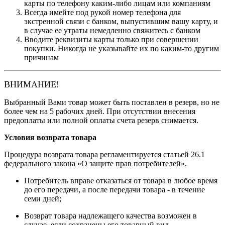
карты по телефону каким-либо лицам или компаниям
Всегда имейте под рукой номер телефона для
экстренной связи с банком, выпустившим вашу карту, и
в случае ее утраты немедленно свяжитесь с банком
Вводите реквизиты карты только при совершении
покупки. Никогда не указывайте их по каким-то другим
причинам
ВНИМАНИЕ!
Выбранный Вами товар может быть поставлен в резерв, но не
более чем на 5 рабочих дней. При отсутствии внесения
предоплаты или полной оплаты счета резерв снимается.
Условия возврата товара
Процедура возврата товара регламентируется статьей 26.1
федерального закона «О защите прав потребителей».
Потребитель вправе отказаться от товара в любое время
до его передачи, а после передачи товара - в течение
семи дней;
Возврат товара надлежащего качества возможен в
случае, если сохранены его товарный вид,