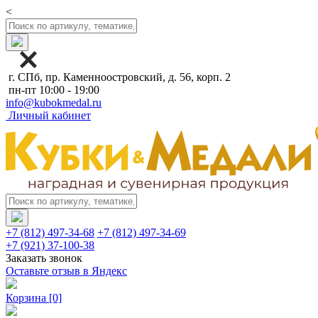
<
г. СПб, пр. Каменноостровский, д. 56, корп. 2
пн-пт 10:00 - 19:00
info@kubokmedal.ru
Личный кабинет
+7 (812) 497-34-68
+7 (812) 497-34-69
+7 (921) 37-100-38
Заказать звонок
Оставьте отзыв в Яндекс
Корзина
[0]