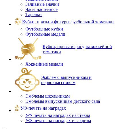
Заливные значки
Часы настенные
Тарелки
Кубки, призы и фигуры футбольной тематики
Футбольные кубки
Футбольные медали
Кубки, призы и фигуры хоккейной
тематики
Хоккейные медали
Эмблемы выпускникам и
первоклассникам
Эмблемы школьникам
Эмблемы выпускникам детского сада
УФ-печать на наградах
УФ‑печать на наградах из стекла
УФ-печать на наградах из акрила