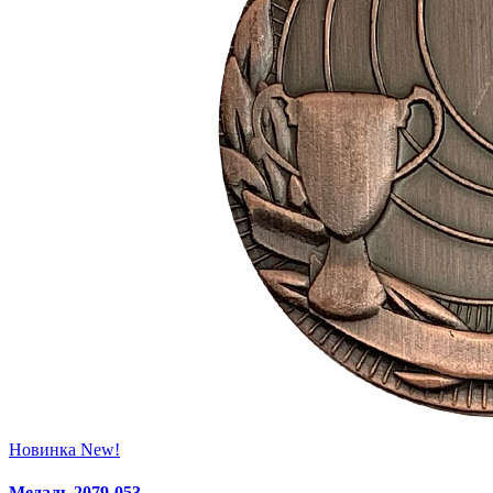
Новинка
New!
Медаль 2079‑053