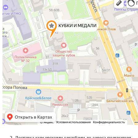
Доставка курьерскими службами до адреса получателя