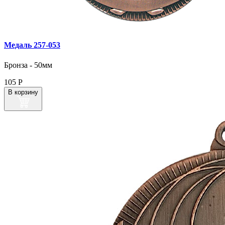
Медаль 257‑053
Бронза - 50мм
105
Р
В корзину