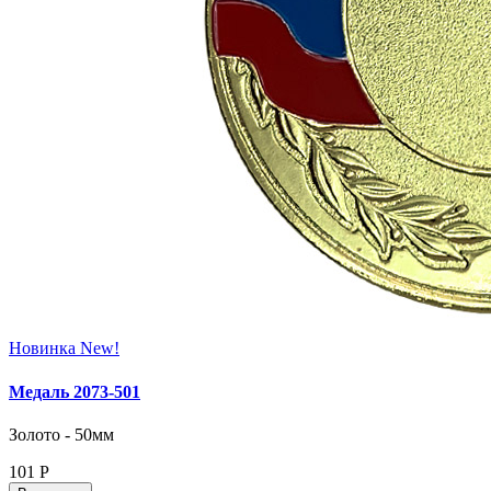
Новинка
New!
Медаль 2073‑501
Золото - 50мм
101
Р