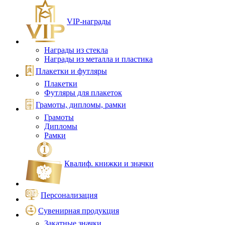
VIP‑награды
Награды из стекла
Награды из металла и пластика
Плакетки и футляры
Плакетки
Футляры для плакеток
Грамоты, дипломы, рамки
Грамоты
Дипломы
Рамки
Квалиф. книжки и значки
Персонализация
Сувенирная продукция
Закатные значки