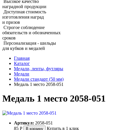
Высокое качество
наградной продукции
Доступная стоимость
изготовления наград
и призов
Строгое соблюдение
обязательств и обозначенных
сроков
Персонализация - шильды
для кубков и медалей
Главная
Каталог
Медали, ленты, футляры
Медали
Медали стандарт (50 мм)
Медаль 1 место 2058‑051
Медаль 1 место 2058‑051
Артикул:
2058-051
85
Р
Купить в 1 клик
В корзину