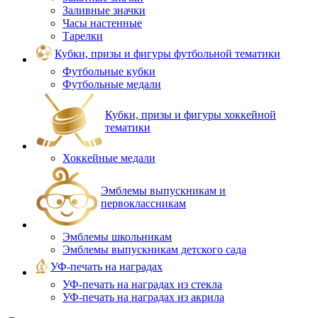
Заливные значки
Часы настенные
Тарелки
Кубки, призы и фигуры футбольной тематики
Футбольные кубки
Футбольные медали
Кубки, призы и фигуры хоккейной
тематики
Хоккейные медали
Эмблемы выпускникам и
первоклассникам
Эмблемы школьникам
Эмблемы выпускникам детского сада
УФ-печать на наградах
УФ‑печать на наградах из стекла
УФ-печать на наградах из акрила