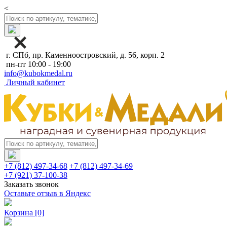
<
г. СПб, пр. Каменноостровский, д. 56, корп. 2
пн-пт 10:00 - 19:00
info@kubokmedal.ru
Личный кабинет
+7 (812) 497-34-68
+7 (812) 497-34-69
+7 (921) 37-100-38
Заказать звонок
Оставьте отзыв в Яндекс
Корзина
[0]