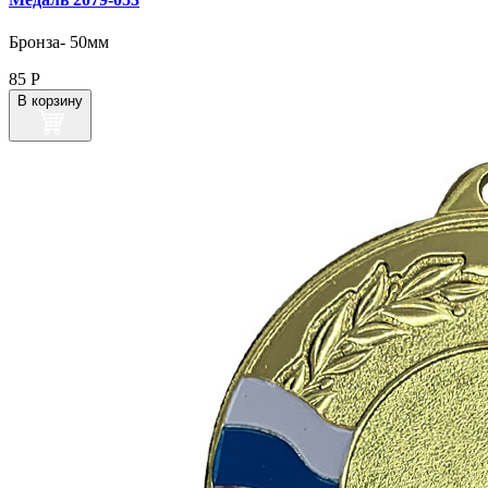
Бронза- 50мм
85
Р
В корзину