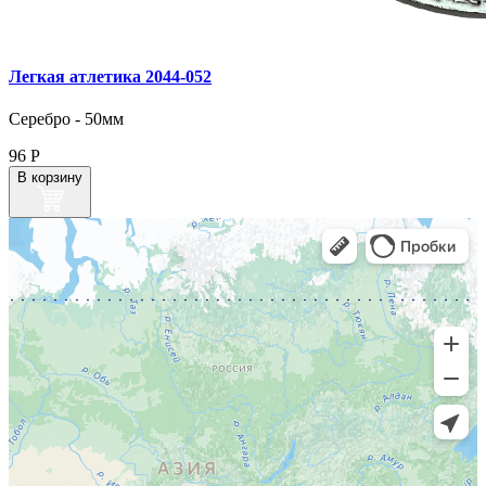
Легкая атлетика 2044‑052
Серебро - 50мм
96
Р
В корзину