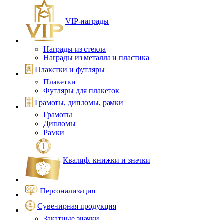
VIP‑награды
Награды из стекла
Награды из металла и пластика
Плакетки и футляры
Плакетки
Футляры для плакеток
Грамоты, дипломы, рамки
Грамоты
Дипломы
Рамки
Квалиф. книжки и значки
Персонализация
Сувенирная продукция
Закатные значки