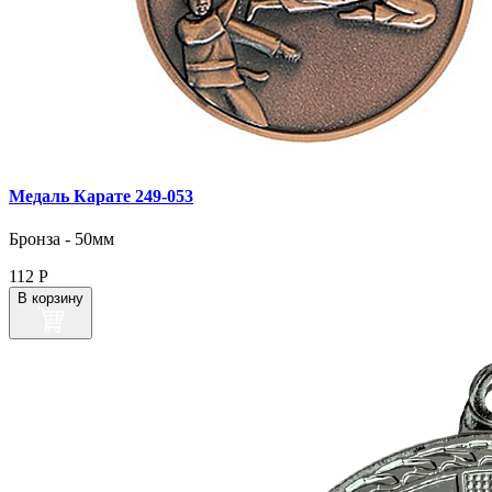
Медаль Карате 249‑053
Бронза - 50мм
112
Р
В корзину