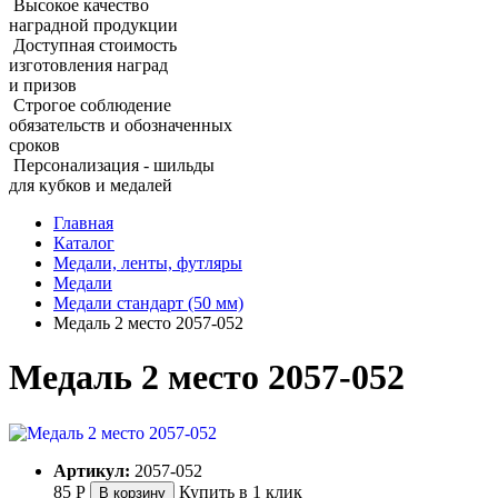
Высокое качество
наградной продукции
Доступная стоимость
изготовления наград
и призов
Строгое соблюдение
обязательств и обозначенных
сроков
Персонализация - шильды
для кубков и медалей
Главная
Каталог
Медали, ленты, футляры
Медали
Медали стандарт (50 мм)
Медаль 2 место 2057‑052
Медаль 2 место 2057‑052
Артикул:
2057-052
85
Р
Купить в 1 клик
В корзину