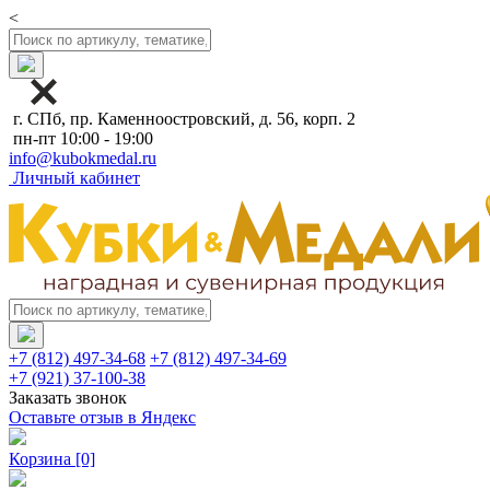
<
г. СПб, пр. Каменноостровский, д. 56, корп. 2
пн-пт 10:00 - 19:00
info@kubokmedal.ru
Личный кабинет
+7 (812) 497-34-68
+7 (812) 497-34-69
+7 (921) 37-100-38
Заказать звонок
Оставьте отзыв в Яндекс
Корзина
[0]