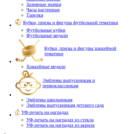
Заливные значки
Часы настенные
Тарелки
Кубки, призы и фигуры футбольной тематики
Футбольные кубки
Футбольные медали
Кубки, призы и фигуры хоккейной
тематики
Хоккейные медали
Эмблемы выпускникам и
первоклассникам
Эмблемы школьникам
Эмблемы выпускникам детского сада
УФ-печать на наградах
УФ‑печать на наградах из стекла
УФ-печать на наградах из акрила