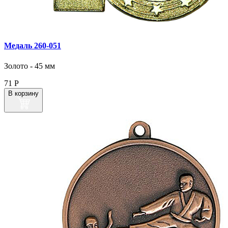
Медаль 260‑051
Золото - 45 мм
71
Р
В корзину