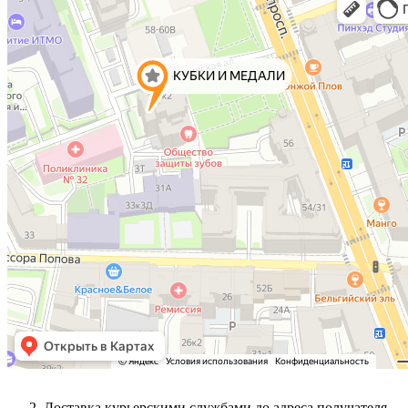
Доставка курьерскими службами до адреса получателя