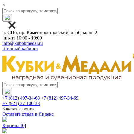
<
г. СПб, пр. Каменноостровский, д. 56, корп. 2
пн-пт 10:00 - 19:00
info@kubokmedal.ru
Личный кабинет
+7 (812) 497-34-68
+7 (812) 497-34-69
+7 (921) 37-100-38
Заказать звонок
Оставьте отзыв в Яндекс
Корзина
[0]