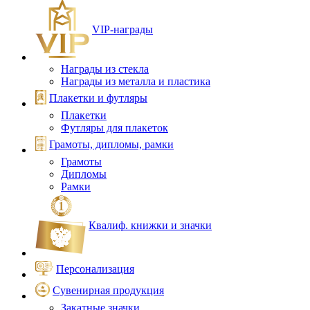
VIP‑награды
Награды из стекла
Награды из металла и пластика
Плакетки и футляры
Плакетки
Футляры для плакеток
Грамоты, дипломы, рамки
Грамоты
Дипломы
Рамки
Квалиф. книжки и значки
Персонализация
Сувенирная продукция
Закатные значки