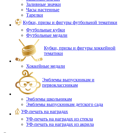
Заливные значки
Часы настенные
Тарелки
Кубки, призы и фигуры футбольной тематики
Футбольные кубки
Футбольные медали
Кубки, призы и фигуры хоккейной
тематики
Хоккейные медали
Эмблемы выпускникам и
первоклассникам
Эмблемы школьникам
Эмблемы выпускникам детского сада
УФ-печать на наградах
УФ‑печать на наградах из стекла
УФ-печать на наградах из акрила