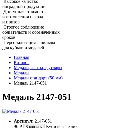
Высокое качество
наградной продукции
Доступная стоимость
изготовления наград
и призов
Строгое соблюдение
обязательств и обозначенных
сроков
Персонализация - шильды
для кубков и медалей
Главная
Каталог
Медали, ленты, футляры
Медали
Медали стандарт (50 мм)
Медаль 2147‑051
Медаль 2147‑051
Артикул:
2147-051
96
Р
Купить в 1 клик
В корзину