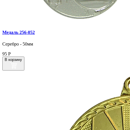
Медаль 256‑052
Серебро - 50мм
95
Р
В корзину