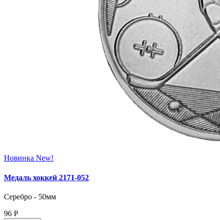
Новинка
New!
Медаль хоккей 2171‑052
Серебро - 50мм
96
Р