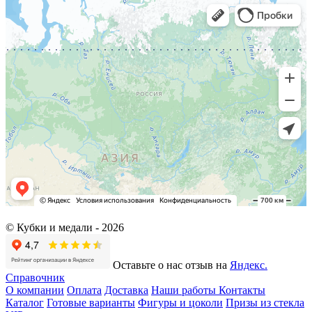
© Кубки и медали -
2026
Оставьте о нас отзыв на
Яндекс.
Справочник
О компании
Оплата
Доставка
Наши работы
Контакты
Каталог
Готовые варианты
Фигуры и цоколи
Призы из стекла