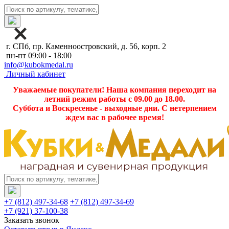
г. СПб, пр. Каменноостровский, д. 56, корп. 2
пн-пт 09:00 - 18:00
info@kubokmedal.ru
Личный кабинет
Уважаемые покупатели! Наша компания переходит на
летний режим работы с 09.00 до 18.00.
Суббота и Воскресенье - выходные дни. С нетерпением
ждем вас в рабочее время!
+7 (812) 497-34-68
+7 (812) 497-34-69
+7 (921) 37-100-38
Заказать звонок