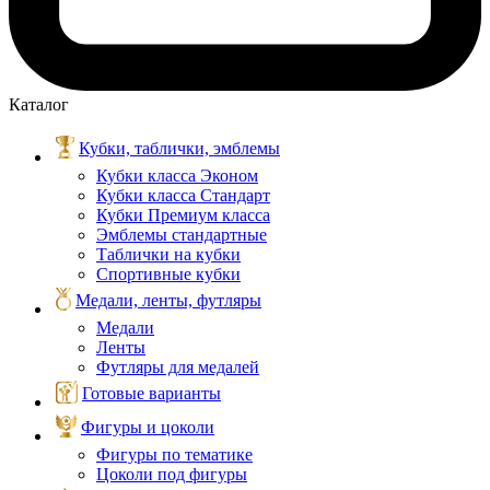
Каталог
Кубки, таблички, эмблемы
Кубки класса Эконом
Кубки класса Стандарт
Кубки Премиум класса
Эмблемы стандартные
Таблички на кубки
Спортивные кубки
Медали, ленты, футляры
Медали
Ленты
Футляры для медалей
Готовые варианты
Фигуры и цоколи
Фигуры по тематике
Цоколи под фигуры