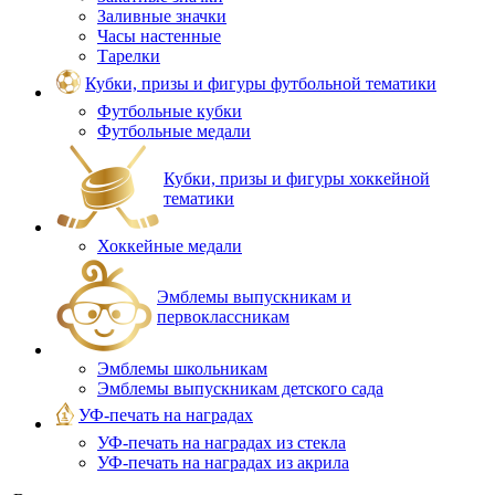
Заливные значки
Часы настенные
Тарелки
Кубки, призы и фигуры футбольной тематики
Футбольные кубки
Футбольные медали
Кубки, призы и фигуры хоккейной
тематики
Хоккейные медали
Эмблемы выпускникам и
первоклассникам
Эмблемы школьникам
Эмблемы выпускникам детского сада
УФ-печать на наградах
УФ‑печать на наградах из стекла
УФ-печать на наградах из акрила