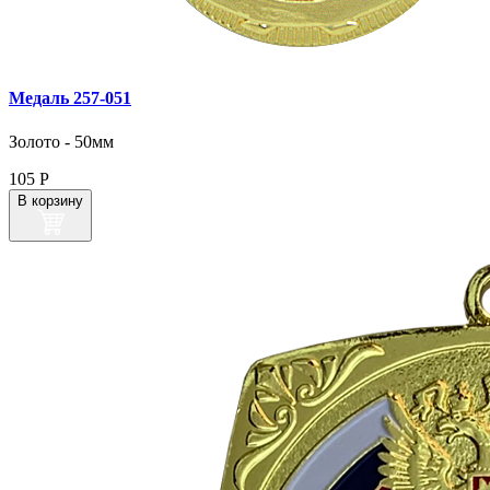
Медаль 257‑051
Золото - 50мм
105
Р
В корзину