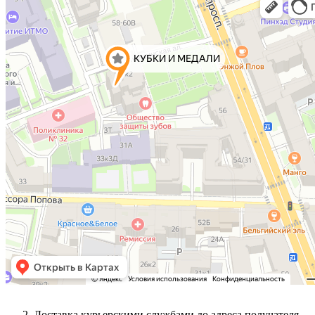
Доставка курьерскими службами до адреса получателя