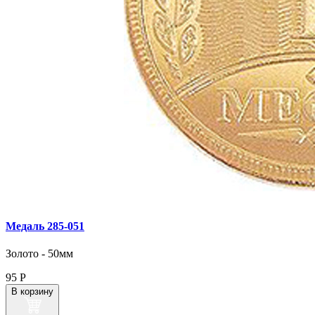
Медаль 285‑051
Золото - 50мм
95
Р
В корзину