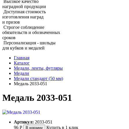
Высокое качество
наградной продукции
Доступная стоимость
изготовления наград
и призов
Строгое соблюдение
обязательств и обозначенных
сроков
Персонализация - шильды
для кубков и медалей
Главная
Каталог
Медали, ленты, футляры
Медали
Медали стандарт (50 мм)
Медаль 2033‑051
Медаль 2033‑051
Артикул:
2033-051
96
Р
Купить в 1 клик
В корзину