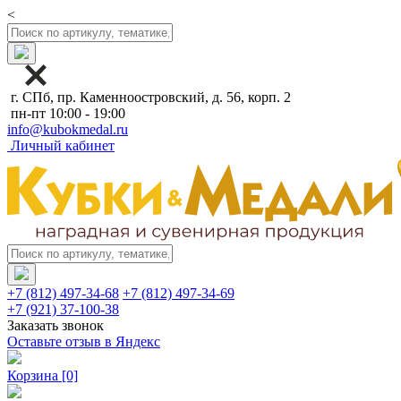
<
г. СПб, пр. Каменноостровский, д. 56, корп. 2
пн-пт 10:00 - 19:00
info@kubokmedal.ru
Личный кабинет
+7 (812) 497-34-68
+7 (812) 497-34-69
+7 (921) 37-100-38
Заказать звонок
Оставьте отзыв в Яндекс
Корзина
[0]