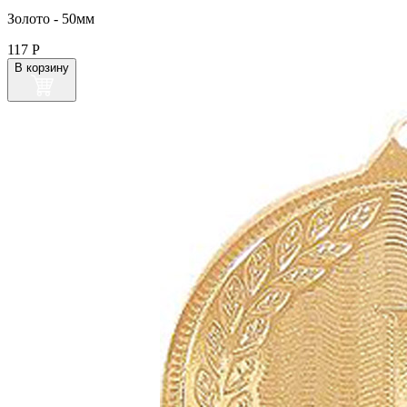
Золото - 50мм
117
Р
В корзину