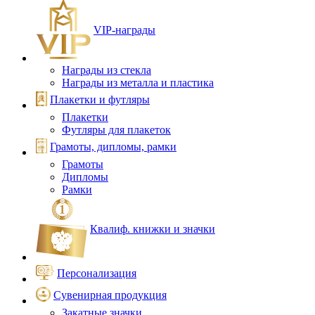
VIP‑награды
Награды из стекла
Награды из металла и пластика
Плакетки и футляры
Плакетки
Футляры для плакеток
Грамоты, дипломы, рамки
Грамоты
Дипломы
Рамки
Квалиф. книжки и значки
Персонализация
Сувенирная продукция
Закатные значки