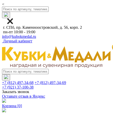
<
г. СПб, пр. Каменноостровский, д. 56, корп. 2
пн-пт 10:00 - 19:00
info@kubokmedal.ru
Личный кабинет
+7 (812) 497-34-68
+7 (812) 497-34-69
+7 (921) 37-100-38
Заказать звонок
Оставьте отзыв в Яндекс
Корзина
[0]