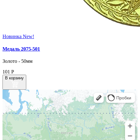
Новинка
New!
Медаль 2075‑501
Золото - 50мм
101
Р
В корзину