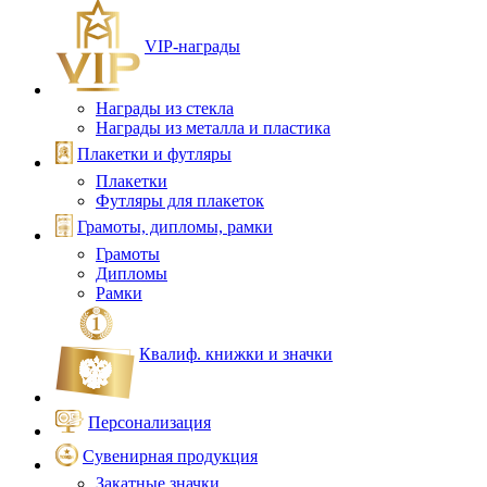
VIP‑награды
Награды из стекла
Награды из металла и пластика
Плакетки и футляры
Плакетки
Футляры для плакеток
Грамоты, дипломы, рамки
Грамоты
Дипломы
Рамки
Квалиф. книжки и значки
Персонализация
Сувенирная продукция
Закатные значки