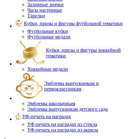
Заливные значки
Часы настенные
Тарелки
Кубки, призы и фигуры футбольной тематики
Футбольные кубки
Футбольные медали
Кубки, призы и фигуры хоккейной
тематики
Хоккейные медали
Эмблемы выпускникам и
первоклассникам
Эмблемы школьникам
Эмблемы выпускникам детского сада
УФ-печать на наградах
УФ‑печать на наградах из стекла
УФ-печать на наградах из акрила