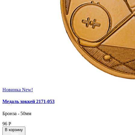
Новинка
New!
Медаль хоккей 2171‑053
Бронза - 50мм
96
Р
В корзину