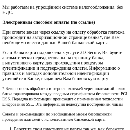
Мы работаем на упрощённой системе налогообложения, без
НДС.
Электронным способом оплаты (по ссылке)
При оплате заказа через ссылку на оплату обработка платежа
происходит на авторизационной странице банка*, где Вам
необходимо ввести данные Вашей банковской карты
Если Ваша карта подключена к услуге 3D-Secure, Вы будете
автоматически переадресованы на страницу банка,
выпустившего карту, для прохождения процедуры
аутентификации и подтверждения оплаты. Информацию о
правилах и методах дополнительной идентификации
уточняйте в Банке, выдавшем Вам банковскую карту
* Безопасность обработки интернет-платежей через платежный шлюз
банка гарантирована международным сертификатом безопасности PCI
DSS. Передача информации происходит с применением технологии
шифрования SSL. Эта информация недоступна посторонним лицам
Советы и рекомендации по необходимым мерам безопасности
проведения платежей с использованием банковской карты:
Берегите свои пластиковые карты так же, как бережете