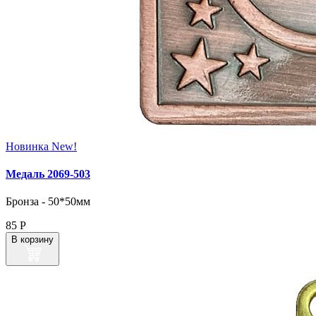
Новинка
New!
Медаль 2069‑503
Бронза - 50*50мм
85
Р
В корзину