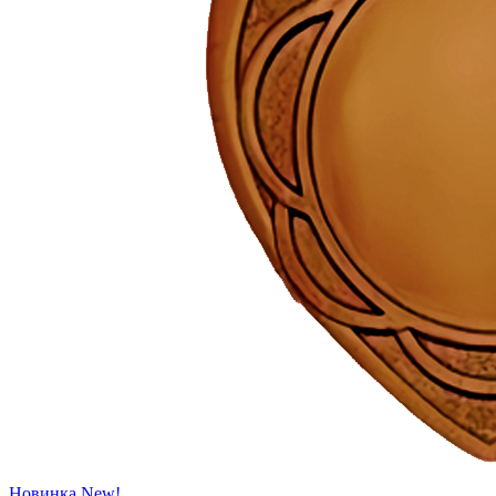
Новинка
New!