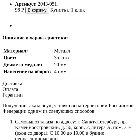
Артикул:
2043-051
96
Р
Купить в 1 клик
В корзину
Описание и характеристики:
Материал:
Металл
Цвет:
Золото
Диаметр медали:
50 мм
Нанесение на оборот:
45 мм
Доставка
Оплата
Гарантии
Получение заказа осуществляется на территории Российской
Федерации одним из следующих способов:
Самовывоз заказа по адресу: г. Санкт-Петербург, пр.
Каменноостровский, д. 56, корп. 2, литера А, пом. 3-Н
(вход со двора). С 10.00 до 19.00 в будние
непраздничные дни.