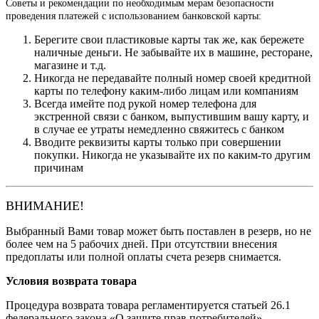
Советы и рекомендации по необходимым мерам безопасности
проведения платежей с использованием банковской карты:
Берегите свои пластиковые карты так же, как бережете
наличные деньги. Не забывайте их в машине, ресторане,
магазине и т.д.
Никогда не передавайте полный номер своей кредитной
карты по телефону каким-либо лицам или компаниям
Всегда имейте под рукой номер телефона для
экстренной связи с банком, выпустившим вашу карту, и
в случае ее утраты немедленно свяжитесь с банком
Вводите реквизиты карты только при совершении
покупки. Никогда не указывайте их по каким-то другим
причинам
ВНИМАНИЕ!
Выбранный Вами товар может быть поставлен в резерв, но не
более чем на 5 рабочих дней. При отсутствии внесения
предоплаты или полной оплаты счета резерв снимается.
Условия возврата товара
Процедура возврата товара регламентируется статьей 26.1
федерального закона «О защите прав потребителей».