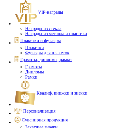
VIP‑награды
Награды из стекла
Награды из металла и пластика
Плакетки и футляры
Плакетки
Футляры для плакеток
Грамоты, дипломы, рамки
Грамоты
Дипломы
Рамки
Квалиф. книжки и значки
Персонализация
Сувенирная продукция
Закатные значки