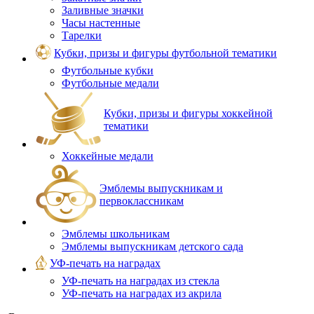
Заливные значки
Часы настенные
Тарелки
Кубки, призы и фигуры футбольной тематики
Футбольные кубки
Футбольные медали
Кубки, призы и фигуры хоккейной
тематики
Хоккейные медали
Эмблемы выпускникам и
первоклассникам
Эмблемы школьникам
Эмблемы выпускникам детского сада
УФ-печать на наградах
УФ‑печать на наградах из стекла
УФ-печать на наградах из акрила