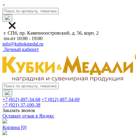
<
г. СПб, пр. Каменноостровский, д. 56, корп. 2
пн-пт 10:00 - 19:00
info@kubokmedal.ru
Личный кабинет
+7 (812) 497-34-68
+7 (812) 497-34-69
+7 (921) 37-100-38
Заказать звонок
Оставьте отзыв в Яндекс
Корзина
[0]