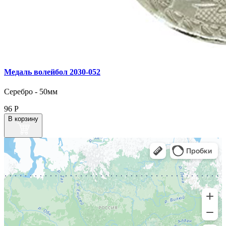
Медаль волейбол 2030‑052
Серебро - 50мм
96
Р
В корзину