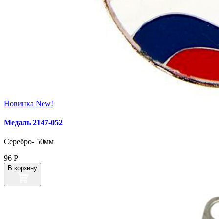
Новинка
New!
Медаль 2147‑052
Серебро- 50мм
96
Р
В корзину