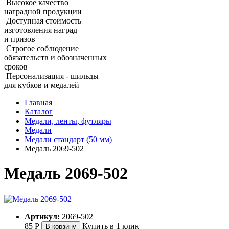
Высокое качество
наградной продукции
Доступная стоимость
изготовления наград
и призов
Строгое соблюдение
обязательств и обозначенных
сроков
Персонализация - шильды
для кубков и медалей
Главная
Каталог
Медали, ленты, футляры
Медали
Медали стандарт (50 мм)
Медаль 2069‑502
Медаль 2069‑502
Артикул:
2069-502
85
Р
Купить в 1 клик
В корзину