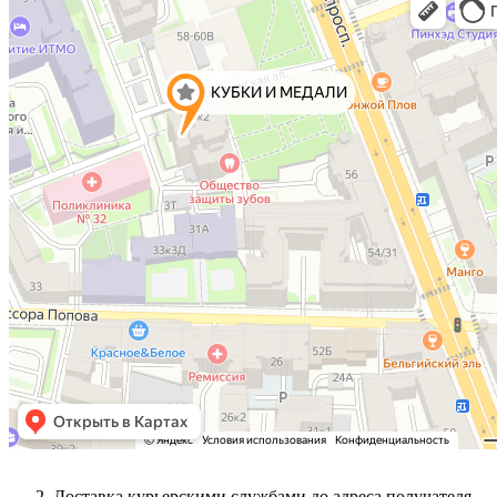
Доставка курьерскими службами до адреса получателя