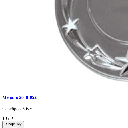
Медаль 2018‑052
Серебро - 50мм
105
Р
В корзину