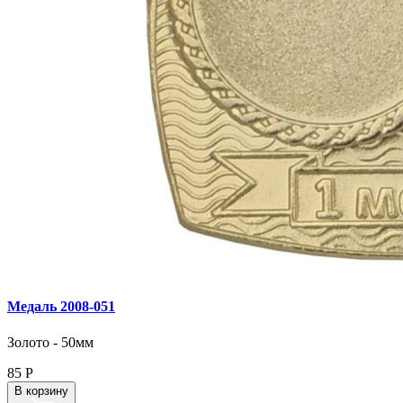
Медаль 2008‑051
Золото - 50мм
85
Р
В корзину