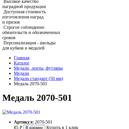
Высокое качество
наградной продукции
Доступная стоимость
изготовления наград
и призов
Строгое соблюдение
обязательств и обозначенных
сроков
Персонализация - шильды
для кубков и медалей
Главная
Каталог
Медали, ленты, футляры
Медали
Медали стандарт (50 мм)
Медаль 2070‑501
Медаль 2070‑501
Артикул:
2070-501
85
Р
Купить в 1 клик
В корзину