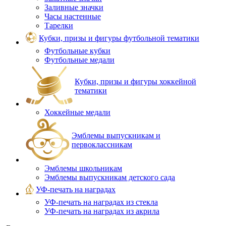
Заливные значки
Часы настенные
Тарелки
Кубки, призы и фигуры футбольной тематики
Футбольные кубки
Футбольные медали
Кубки, призы и фигуры хоккейной
тематики
Хоккейные медали
Эмблемы выпускникам и
первоклассникам
Эмблемы школьникам
Эмблемы выпускникам детского сада
УФ-печать на наградах
УФ‑печать на наградах из стекла
УФ-печать на наградах из акрила