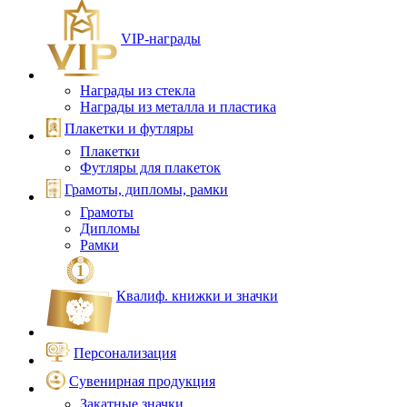
VIP‑награды
Награды из стекла
Награды из металла и пластика
Плакетки и футляры
Плакетки
Футляры для плакеток
Грамоты, дипломы, рамки
Грамоты
Дипломы
Рамки
Квалиф. книжки и значки
Персонализация
Сувенирная продукция
Закатные значки