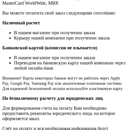
MasterCard WorldWide, МИР.
Вы можете оплатить свой заказ следующими способами:
Наличный расчет
В нашем магазине при получении заказа
Курьеру нашей компании при получении заказа
Банковской картой (комиссия не взымается)
В нашем магазине при получении заказа
Переводом на банковскую карту нашей компании через
любой онлайн-банк
Внимание!
Карты некоторых банков могут не работать через Apple
Pay, Google Pay, Samsung Pay или аналогичные платежные системы.
Для надежной безналичной оплаты используйте пластиковую карту
По безналичному расчету для юридических лиц
Для формирования счета на оплату Вам необходимо
предоставить реквизиты юридического лица, на которое
оформляется заказ.
Счёт на оплату и вся необходимая информация будут