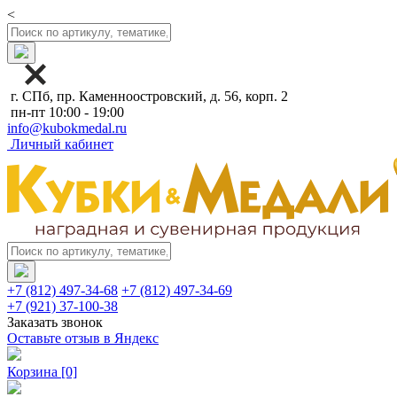
<
г. СПб, пр. Каменноостровский, д. 56, корп. 2
пн-пт 10:00 - 19:00
info@kubokmedal.ru
Личный кабинет
+7 (812) 497-34-68
+7 (812) 497-34-69
+7 (921) 37-100-38
Заказать звонок
Оставьте отзыв в Яндекс
Корзина
[0]