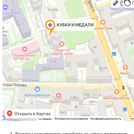
Доставка курьерскими службами до адреса получателя