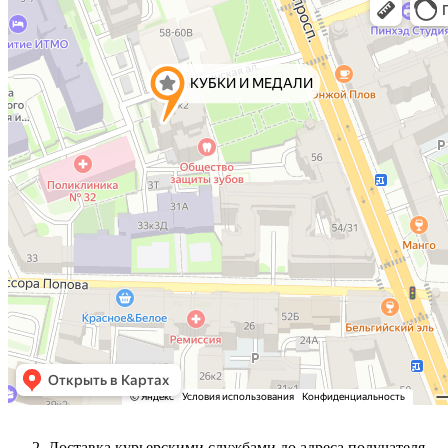
Доставка курьерскими службами до адреса получателя