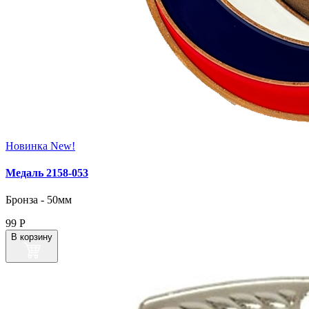
Новинка
New!
Медаль 2158‑053
Бронза - 50мм
99
Р
В корзину