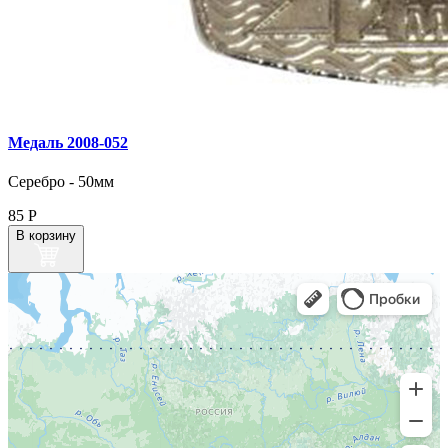
Медаль 2008‑052
Серебро - 50мм
85
Р
В корзину