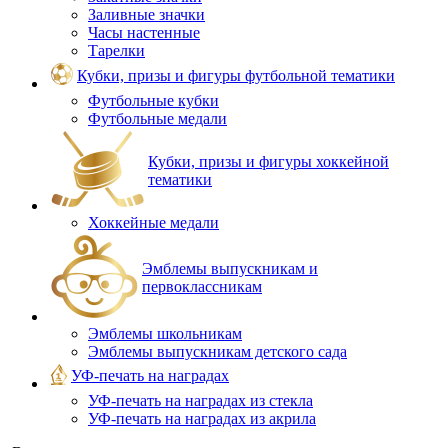
Заливные значки
Часы настенные
Тарелки
Кубки, призы и фигуры футбольной тематики
Футбольные кубки
Футбольные медали
Кубки, призы и фигуры хоккейной
тематики
Хоккейные медали
Эмблемы выпускникам и
первоклассникам
Эмблемы школьникам
Эмблемы выпускникам детского сада
УФ-печать на наградах
УФ‑печать на наградах из стекла
УФ-печать на наградах из акрила