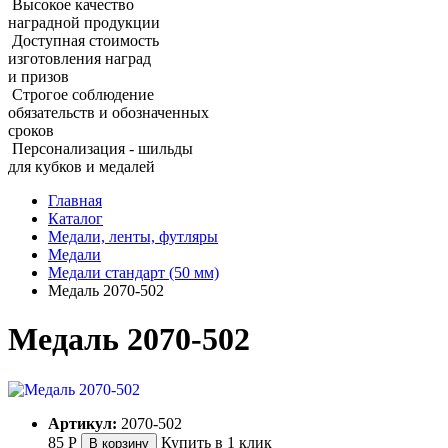
Высокое качество
наградной продукции
Доступная стоимость
изготовления наград
и призов
Строгое соблюдение
обязательств и обозначенных
сроков
Персонализация - шильды
для кубков и медалей
Главная
Каталог
Медали, ленты, футляры
Медали
Медали стандарт (50 мм)
Медаль 2070‑502
Медаль 2070‑502
Артикул:
2070-502
85
Р
Купить в 1 клик
В корзину