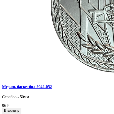
Медаль баскетбол 2042‑052
Серебро - 50мм
96
Р
В корзину