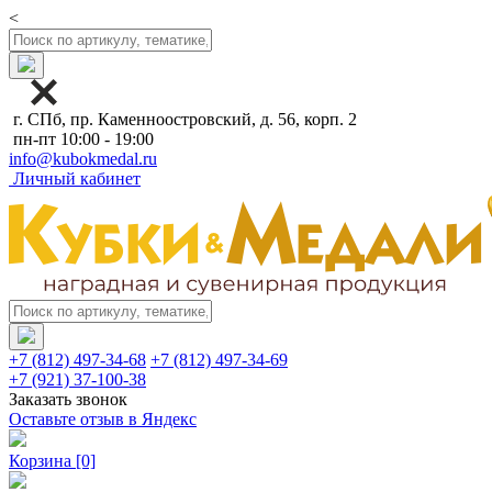
<
г. СПб, пр. Каменноостровский, д. 56, корп. 2
пн-пт 10:00 - 19:00
info@kubokmedal.ru
Личный кабинет
+7 (812) 497-34-68
+7 (812) 497-34-69
+7 (921) 37-100-38
Заказать звонок
Оставьте отзыв в Яндекс
Корзина
[0]