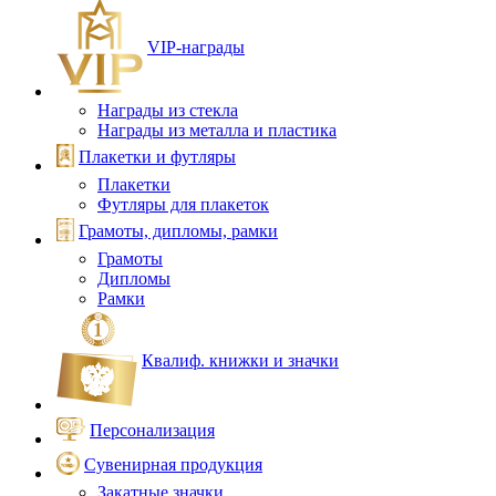
VIP‑награды
Награды из стекла
Награды из металла и пластика
Плакетки и футляры
Плакетки
Футляры для плакеток
Грамоты, дипломы, рамки
Грамоты
Дипломы
Рамки
Квалиф. книжки и значки
Персонализация
Сувенирная продукция
Закатные значки