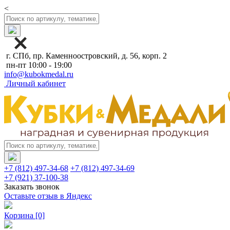
<
г. СПб, пр. Каменноостровский, д. 56, корп. 2
пн-пт 10:00 - 19:00
info@kubokmedal.ru
Личный кабинет
+7 (812) 497-34-68
+7 (812) 497-34-69
+7 (921) 37-100-38
Заказать звонок
Оставьте отзыв в Яндекс
Корзина
[0]