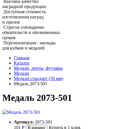
Высокое качество
наградной продукции
Доступная стоимость
изготовления наград
и призов
Строгое соблюдение
обязательств и обозначенных
сроков
Персонализация - шильды
для кубков и медалей
Главная
Каталог
Медали, ленты, футляры
Медали
Медали стандарт (50 мм)
Медаль 2073‑501
Медаль 2073‑501
Артикул:
2073-501
101
Р
Купить в 1 клик
В корзину