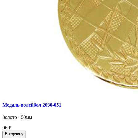
Медаль волейбол 2030‑051
Золото - 50мм
96
Р
В корзину