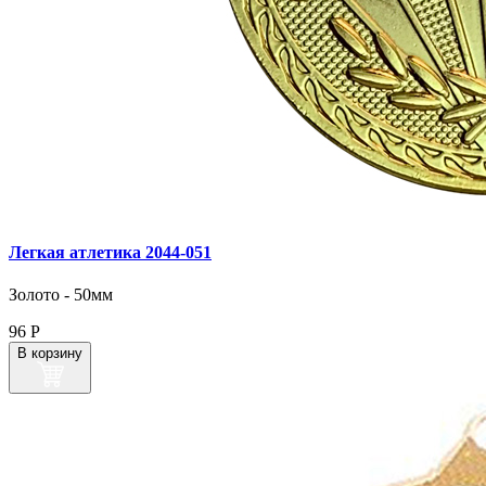
Легкая атлетика 2044‑051
Золото - 50мм
96
Р
В корзину