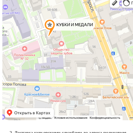
Доставка курьерскими службами до адреса получателя