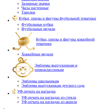
Заливные значки
Часы настенные
Тарелки
Кубки, призы и фигуры футбольной тематики
Футбольные кубки
Футбольные медали
Кубки, призы и фигуры хоккейной
тематики
Хоккейные медали
Эмблемы выпускникам и
первоклассникам
Эмблемы школьникам
Эмблемы выпускникам детского сада
УФ-печать на наградах
УФ‑печать на наградах из стекла
УФ-печать на наградах из акрила