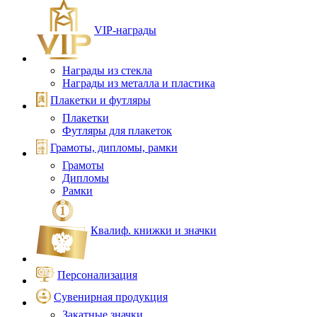
VIP‑награды
Награды из стекла
Награды из металла и пластика
Плакетки и футляры
Плакетки
Футляры для плакеток
Грамоты, дипломы, рамки
Грамоты
Дипломы
Рамки
Квалиф. книжки и значки
Персонализация
Сувенирная продукция
Закатные значки