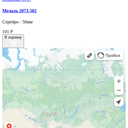
Медаль 2073‑502
Серебро - 50мм
101
Р
В корзину