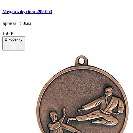
Медаль футбол 299‑053
Бронза - 50мм
150
Р
В корзину