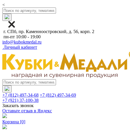
<
г. СПб, пр. Каменноостровский, д. 56, корп. 2
пн-пт 10:00 - 19:00
info@kubokmedal.ru
Личный кабинет
+7 (812) 497-34-68
+7 (812) 497-34-69
+7 (921) 37-100-38
Заказать звонок
Оставьте отзыв в Яндекс
Корзина
[0]