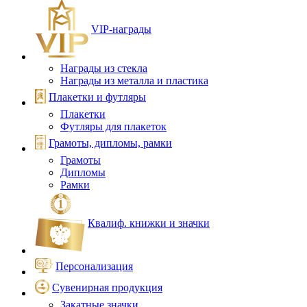
VIP‑награды
Награды из стекла
Награды из металла и пластика
Плакетки и футляры
Плакетки
Футляры для плакеток
Грамоты, дипломы, рамки
Грамоты
Дипломы
Рамки
Квалиф. книжки и значки
Персонализация
Сувенирная продукция
Закатные значки