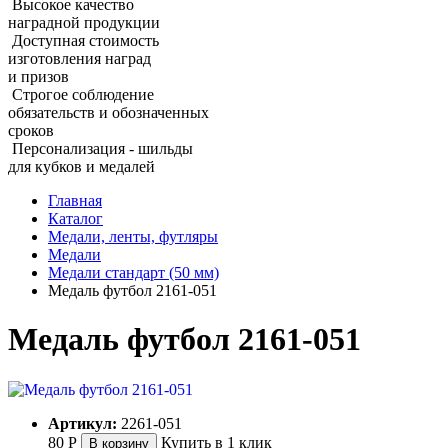
Высокое качество
наградной продукции
Доступная стоимость
изготовления наград
и призов
Строгое соблюдение
обязательств и обозначенных
сроков
Персонализация - шильды
для кубков и медалей
Главная
Каталог
Медали, ленты, футляры
Медали
Медали стандарт (50 мм)
Медаль футбол 2161‑051
Медаль футбол 2161‑051
Артикул:
2261-051
80
Р
Купить в 1 клик
В корзину