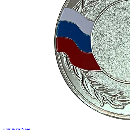
Новинка
New!