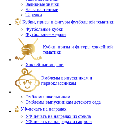
Заливные значки
Часы настенные
Тарелки
Кубки, призы и фигуры футбольной тематики
Футбольные кубки
Футбольные медали
Кубки, призы и фигуры хоккейной
тематики
Хоккейные медали
Эмблемы выпускникам и
первоклассникам
Эмблемы школьникам
Эмблемы выпускникам детского сада
УФ-печать на наградах
УФ‑печать на наградах из стекла
УФ-печать на наградах из акрила