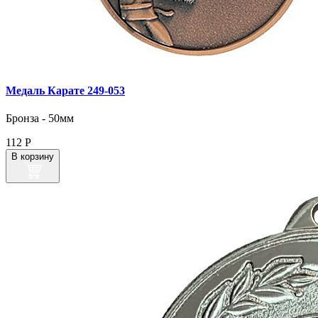
Медаль Карате 249‑053
Бронза - 50мм
112
Р
В корзину