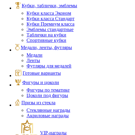
Кубки, таблички, эмблемы
Кубки класса Эконом
Кубки класса Стандарт
Кубки Премиум класса
Эмблемы стандартные
Таблички на кубки
Спортивные кубки
Медали, ленты, футляры
Медали
Ленты
Футляры для медалей
Готовые варианты
Фигуры и цоколи
Фигуры по тематике
Цоколи под фигуры
Призы из стекла
Стеклянные награды
Акриловые награды
VIP‑награды