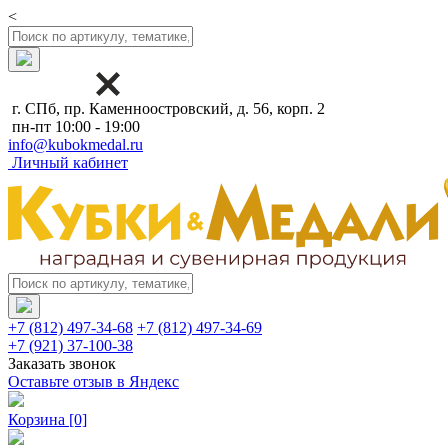
<
г. СПб, пр. Каменноостровский, д. 56, корп. 2
пн-пт 10:00 - 19:00
info@kubokmedal.ru
Личный кабинет
+7 (812) 497-34-68
+7 (812) 497-34-69
+7 (921) 37-100-38
Заказать звонок
Оставьте отзыв в Яндекс
Корзина
[0]