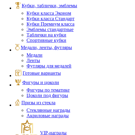
Кубки, таблички, эмблемы
Кубки класса Эконом
Кубки класса Стандарт
Кубки Премиум класса
Эмблемы стандартные
Таблички на кубки
Спортивные кубки
Медали, ленты, футляры
Медали
Ленты
Футляры для медалей
Готовые варианты
Фигуры и цоколи
Фигуры по тематике
Цоколи под фигуры
Призы из стекла
Стеклянные награды
Акриловые награды
VIP‑награды