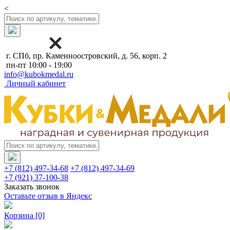
<
г. СПб, пр. Каменноостровский, д. 56, корп. 2
пн-пт 10:00 - 19:00
info@kubokmedal.ru
Личный кабинет
+7 (812) 497-34-68
+7 (812) 497-34-69
+7 (921) 37-100-38
Заказать звонок
Оставьте отзыв в Яндекс
Корзина
[0]