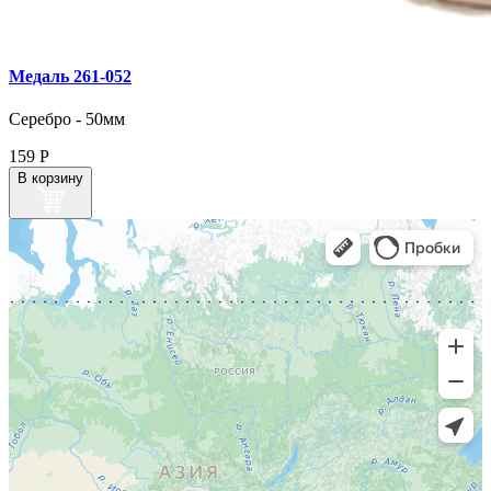
Медаль 261‑052
Серебро - 50мм
159
Р
В корзину