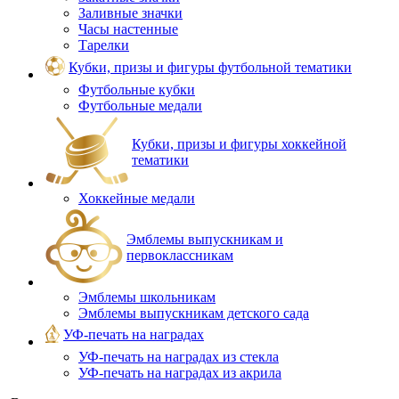
Заливные значки
Часы настенные
Тарелки
Кубки, призы и фигуры футбольной тематики
Футбольные кубки
Футбольные медали
Кубки, призы и фигуры хоккейной
тематики
Хоккейные медали
Эмблемы выпускникам и
первоклассникам
Эмблемы школьникам
Эмблемы выпускникам детского сада
УФ-печать на наградах
УФ‑печать на наградах из стекла
УФ-печать на наградах из акрила