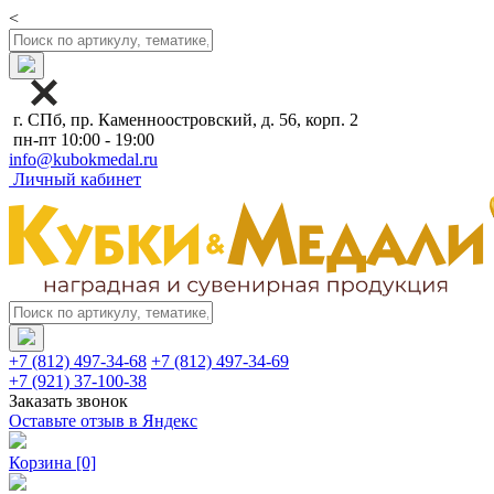
<
г. СПб, пр. Каменноостровский, д. 56, корп. 2
пн-пт 10:00 - 19:00
info@kubokmedal.ru
Личный кабинет
+7 (812) 497-34-68
+7 (812) 497-34-69
+7 (921) 37-100-38
Заказать звонок
Оставьте отзыв в Яндекс
Корзина
[0]