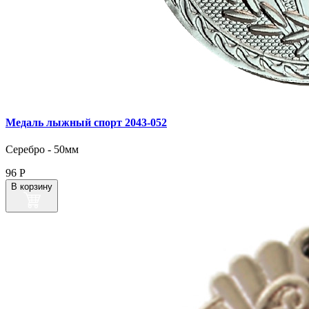
Медаль лыжный спорт 2043‑052
Серебро - 50мм
96
Р
В корзину