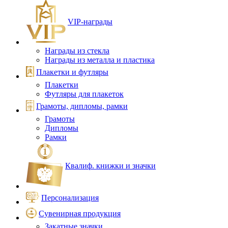
VIP‑награды
Награды из стекла
Награды из металла и пластика
Плакетки и футляры
Плакетки
Футляры для плакеток
Грамоты, дипломы, рамки
Грамоты
Дипломы
Рамки
Квалиф. книжки и значки
Персонализация
Сувенирная продукция
Закатные значки