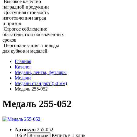
Высокое качество
наградной продукции
Доступная стоимость
изготовления наград
и призов
Строгое соблюдение
обязательств и обозначенных
сроков
Персонализация - шильды
для кубков и медалей
Главная
Каталог
Медали, ленты, футляры
Медали
Медали стандарт (50 мм)
Медаль 255‑052
Медаль 255‑052
Артикул:
255-052
106
Р
Купить в 1 клик
В корзину