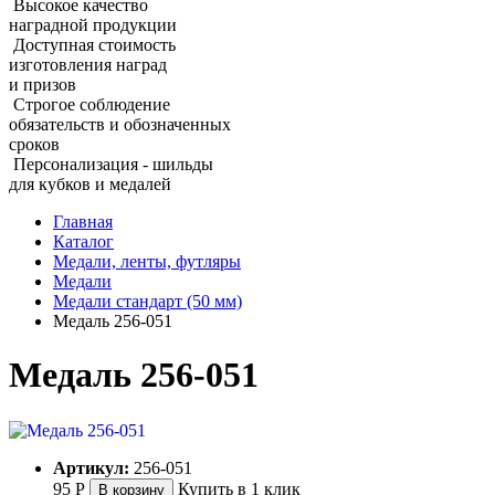
Высокое качество
наградной продукции
Доступная стоимость
изготовления наград
и призов
Строгое соблюдение
обязательств и обозначенных
сроков
Персонализация - шильды
для кубков и медалей
Главная
Каталог
Медали, ленты, футляры
Медали
Медали стандарт (50 мм)
Медаль 256‑051
Медаль 256‑051
Артикул:
256-051
95
Р
Купить в 1 клик
В корзину