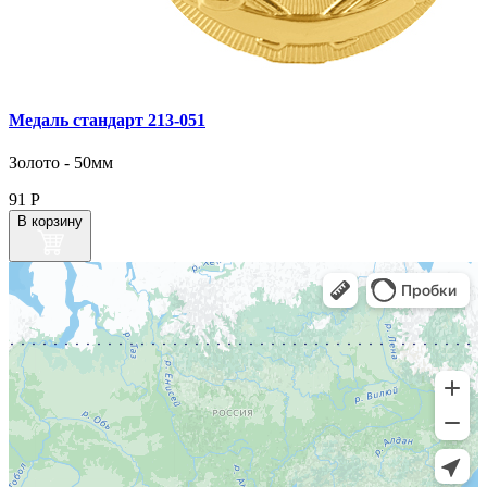
Медаль стандарт 213‑051
Золото - 50мм
91
Р
В корзину