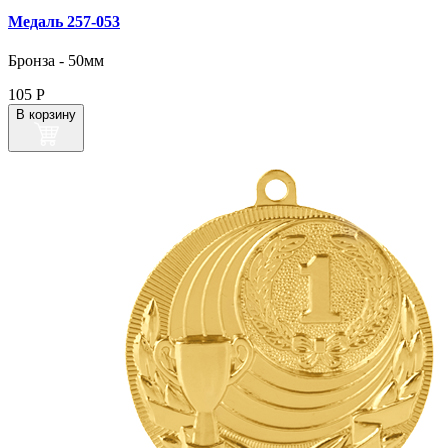
Медаль 257‑053
Бронза - 50мм
105
Р
В корзину