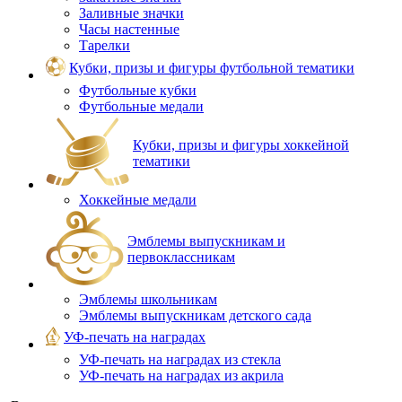
Заливные значки
Часы настенные
Тарелки
Кубки, призы и фигуры футбольной тематики
Футбольные кубки
Футбольные медали
Кубки, призы и фигуры хоккейной
тематики
Хоккейные медали
Эмблемы выпускникам и
первоклассникам
Эмблемы школьникам
Эмблемы выпускникам детского сада
УФ-печать на наградах
УФ‑печать на наградах из стекла
УФ-печать на наградах из акрила