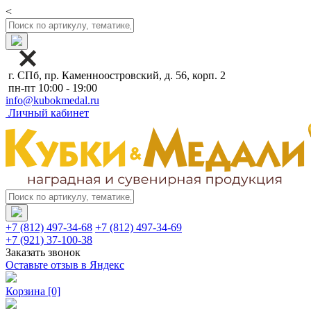
<
г. СПб, пр. Каменноостровский, д. 56, корп. 2
пн-пт 10:00 - 19:00
info@kubokmedal.ru
Личный кабинет
+7 (812) 497-34-68
+7 (812) 497-34-69
+7 (921) 37-100-38
Заказать звонок
Оставьте отзыв в Яндекс
Корзина
[0]