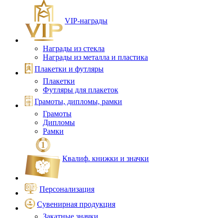
VIP‑награды
Награды из стекла
Награды из металла и пластика
Плакетки и футляры
Плакетки
Футляры для плакеток
Грамоты, дипломы, рамки
Грамоты
Дипломы
Рамки
Квалиф. книжки и значки
Персонализация
Сувенирная продукция
Закатные значки