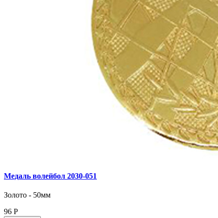
Медаль волейбол 2030‑051
Золото - 50мм
96
Р