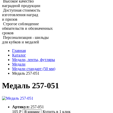
Высокое качество
наградной продукции
Доступная стоимость
изготовления наград
и призов
Строгое соблюдение
обязательств и обозначенных
сроков
Персонализация - шильды
для кубков и медалей
Главная
Каталог
Медали, ленты, футляры
Медали
Медали стандарт (50 мм)
Медаль 257‑051
Медаль 257‑051
Артикул:
257-051
105
Р
Купить в 1 клик
В корзину