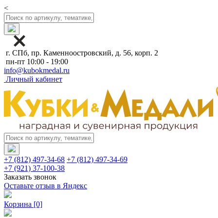
<
г. СПб, пр. Каменноостровский, д. 56, корп. 2
пн-пт 10:00 - 19:00
info@kubokmedal.ru
Личный кабинет
+7 (812) 497-34-68
+7 (812) 497-34-69
+7 (921) 37-100-38
Заказать звонок
Оставьте отзыв в Яндекс
Корзина
[0]