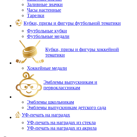
Заливные значки
Часы настенные
Тарелки
Кубки, призы и фигуры футбольной тематики
Футбольные кубки
Футбольные медали
Кубки, призы и фигуры хоккейной
тематики
Хоккейные медали
Эмблемы выпускникам и
первоклассникам
Эмблемы школьникам
Эмблемы выпускникам детского сада
УФ-печать на наградах
УФ‑печать на наградах из стекла
УФ-печать на наградах из акрила