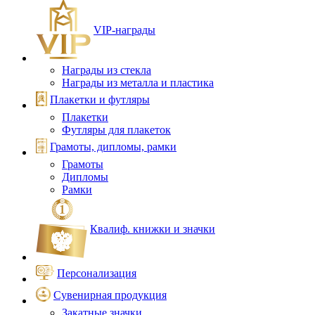
VIP‑награды
Награды из стекла
Награды из металла и пластика
Плакетки и футляры
Плакетки
Футляры для плакеток
Грамоты, дипломы, рамки
Грамоты
Дипломы
Рамки
Квалиф. книжки и значки
Персонализация
Сувенирная продукция
Закатные значки