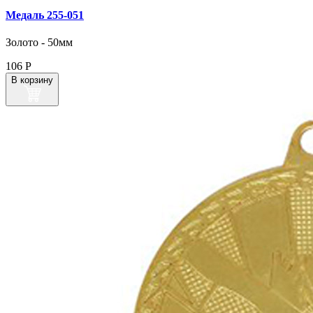
Медаль 255‑051
Золото - 50мм
106
Р
В корзину