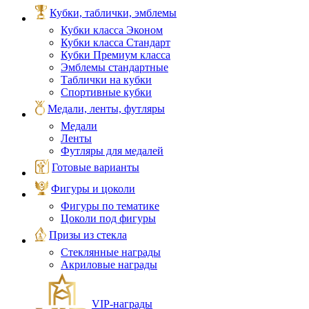
Кубки, таблички, эмблемы
Кубки класса Эконом
Кубки класса Стандарт
Кубки Премиум класса
Эмблемы стандартные
Таблички на кубки
Спортивные кубки
Медали, ленты, футляры
Медали
Ленты
Футляры для медалей
Готовые варианты
Фигуры и цоколи
Фигуры по тематике
Цоколи под фигуры
Призы из стекла
Стеклянные награды
Акриловые награды
VIP‑награды