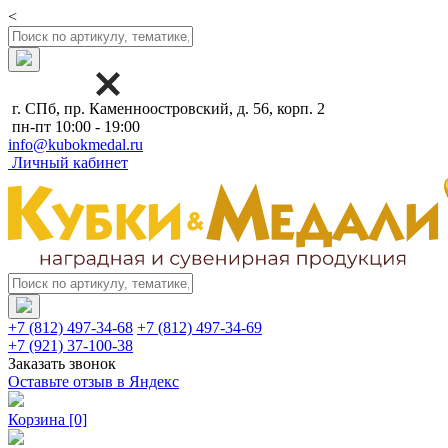
<
г. СПб, пр. Каменноостровский, д. 56, корп. 2
пн-пт 10:00 - 19:00
info@kubokmedal.ru
Личный кабинет
+7 (812) 497-34-68
+7 (812) 497-34-69
+7 (921) 37-100-38
Заказать звонок
Оставьте отзыв в Яндекс
Корзина
[0]