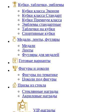
Кубки, таблички, эмблемы
Кубки класса Эконом
Кубки класса Стандарт
Кубки Премиум класса
Эмблемы стандартные
Таблички на кубки
Спортивные кубки
Медали, ленты, футляры
Медали
Ленты
Футляры для медалей
Готовые варианты
Фигуры и цоколи
Фигуры по тематике
Цоколи под фигуры
Призы из стекла
Стеклянные награды
Акриловые награды
VIP‑награды