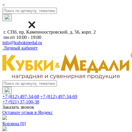
<
г. СПб, пр. Каменноостровский, д. 56, корп. 2
пн-пт 10:00 - 19:00
info@kubokmedal.ru
Личный кабинет
+7 (812) 497-34-68
+7 (812) 497-34-69
+7 (921) 37-100-38
Заказать звонок
Оставьте отзыв в Яндекс
Корзина
[0]