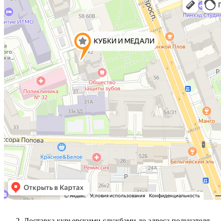
Доставка курьерскими службами до адреса получателя