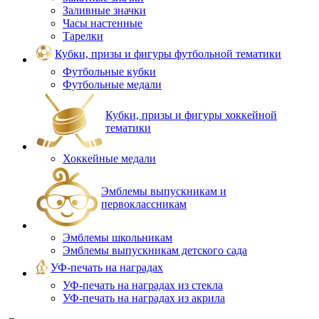
Заливные значки
Часы настенные
Тарелки
Кубки, призы и фигуры футбольной тематики
Футбольные кубки
Футбольные медали
Кубки, призы и фигуры хоккейной
тематики
Хоккейные медали
Эмблемы выпускникам и
первоклассникам
Эмблемы школьникам
Эмблемы выпускникам детского сада
УФ-печать на наградах
УФ‑печать на наградах из стекла
УФ-печать на наградах из акрила