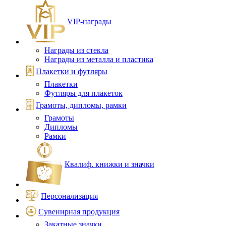
VIP‑награды
Награды из стекла
Награды из металла и пластика
Плакетки и футляры
Плакетки
Футляры для плакеток
Грамоты, дипломы, рамки
Грамоты
Дипломы
Рамки
Квалиф. книжки и значки
Персонализация
Сувенирная продукция
Закатные значки