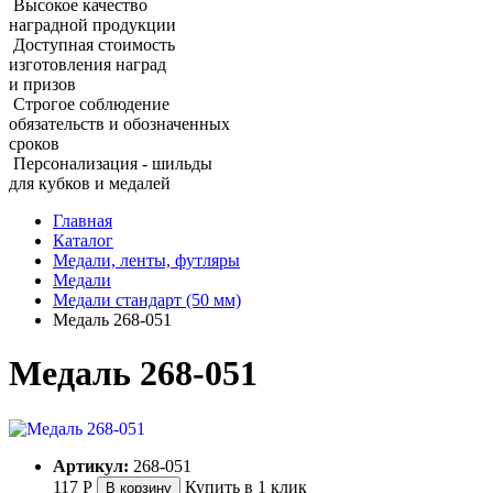
Высокое качество
наградной продукции
Доступная стоимость
изготовления наград
и призов
Строгое соблюдение
обязательств и обозначенных
сроков
Персонализация - шильды
для кубков и медалей
Главная
Каталог
Медали, ленты, футляры
Медали
Медали стандарт (50 мм)
Медаль 268‑051
Медаль 268‑051
Артикул:
268-051
117
Р
Купить в 1 клик
В корзину