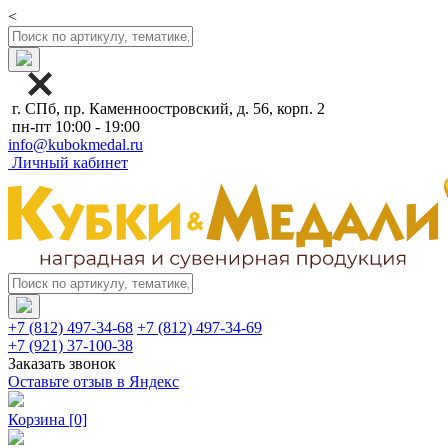
<
г. СПб, пр. Каменноостровский, д. 56, корп. 2
пн-пт 10:00 - 19:00
info@kubokmedal.ru
Личный кабинет
+7 (812) 497-34-68
+7 (812) 497-34-69
+7 (921) 37-100-38
Заказать звонок
Оставьте отзыв в Яндекс
Корзина
[0]