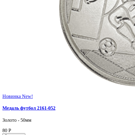
Новинка
New!
Медаль футбол 2161‑052
Золото - 50мм
80
Р