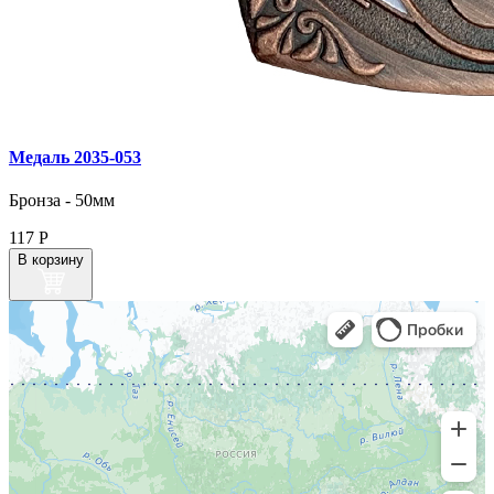
Медаль 2035‑053
Бронза - 50мм
117
Р
В корзину