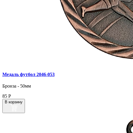
Медаль футбол 2046‑053
Бронза - 50мм
85
Р
В корзину