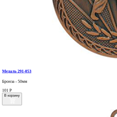
Медаль 291‑053
Бронза - 50мм
101
Р
В корзину