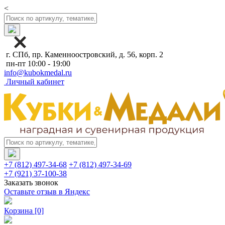
<
г. СПб, пр. Каменноостровский, д. 56, корп. 2
пн-пт 10:00 - 19:00
info@kubokmedal.ru
Личный кабинет
+7 (812) 497-34-68
+7 (812) 497-34-69
+7 (921) 37-100-38
Заказать звонок
Оставьте отзыв в Яндекс
Корзина
[0]