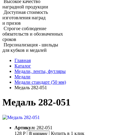
Высокое качество
наградной продукции
Доступная стоимость
изготовления наград
и призов
Строгое соблюдение
обязательств и обозначенных
сроков
Персонализация - шильды
для кубков и медалей
Главная
Каталог
Медали, ленты, футляры
Медали
Медали стандарт (50 мм)
Медаль 282‑051
Медаль 282‑051
Артикул:
282-051
128
Р
Купить в 1 клик
В корзину