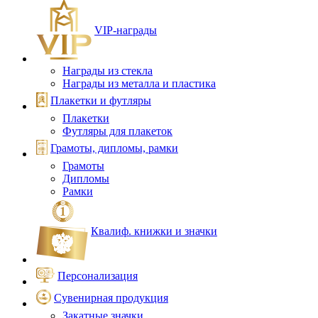
VIP‑награды
Награды из стекла
Награды из металла и пластика
Плакетки и футляры
Плакетки
Футляры для плакеток
Грамоты, дипломы, рамки
Грамоты
Дипломы
Рамки
Квалиф. книжки и значки
Персонализация
Сувенирная продукция
Закатные значки