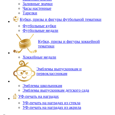
Заливные значки
Часы настенные
Тарелки
Кубки, призы и фигуры футбольной тематики
Футбольные кубки
Футбольные медали
Кубки, призы и фигуры хоккейной
тематики
Хоккейные медали
Эмблемы выпускникам и
первоклассникам
Эмблемы школьникам
Эмблемы выпускникам детского сада
УФ-печать на наградах
УФ‑печать на наградах из стекла
УФ-печать на наградах из акрила