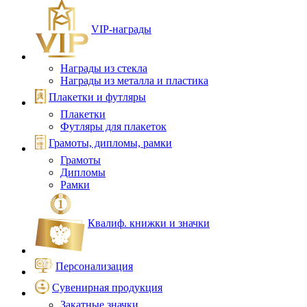
VIP‑награды
Награды из стекла
Награды из металла и пластика
Плакетки и футляры
Плакетки
Футляры для плакеток
Грамоты, дипломы, рамки
Грамоты
Дипломы
Рамки
Квалиф. книжки и значки
Персонализация
Сувенирная продукция
Закатные значки