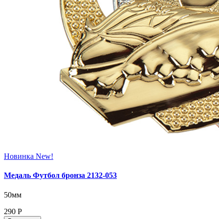
Новинка
New!
Медаль Футбол бронза 2132-053
50мм
290
Р