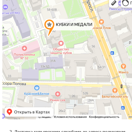
Доставка курьерскими службами до адреса получателя