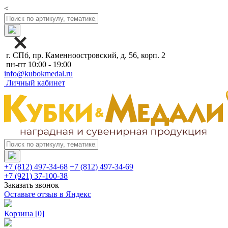
<
г. СПб, пр. Каменноостровский, д. 56, корп. 2
пн-пт 10:00 - 19:00
info@kubokmedal.ru
Личный кабинет
+7 (812) 497-34-68
+7 (812) 497-34-69
+7 (921) 37-100-38
Заказать звонок
Оставьте отзыв в Яндекс
Корзина
[0]