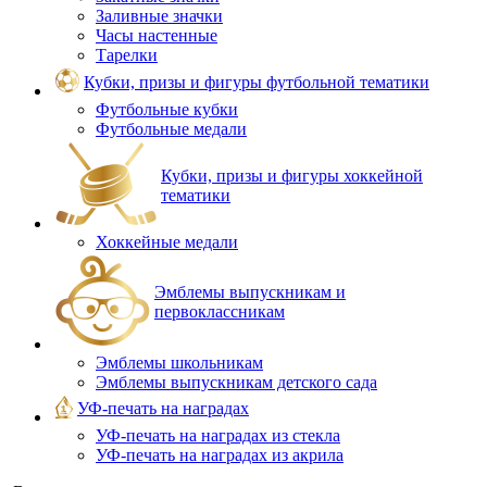
Заливные значки
Часы настенные
Тарелки
Кубки, призы и фигуры футбольной тематики
Футбольные кубки
Футбольные медали
Кубки, призы и фигуры хоккейной
тематики
Хоккейные медали
Эмблемы выпускникам и
первоклассникам
Эмблемы школьникам
Эмблемы выпускникам детского сада
УФ-печать на наградах
УФ‑печать на наградах из стекла
УФ-печать на наградах из акрила