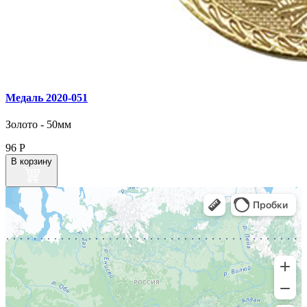
Медаль 2020‑051
Золото - 50мм
96
Р
В корзину