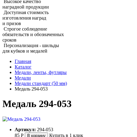
Высокое качество
наградной продукции
Доступная стоимость
изготовления наград
и призов
Строгое соблюдение
обязательств и обозначенных
сроков
Персонализация - шильды
для кубков и медалей
Главная
Каталог
Медали, ленты, футляры
Медали
Медали стандарт (50 мм)
Медаль 294‑053
Медаль 294‑053
Артикул:
294-053
85
Р
Купить в 1 клик
В корзину