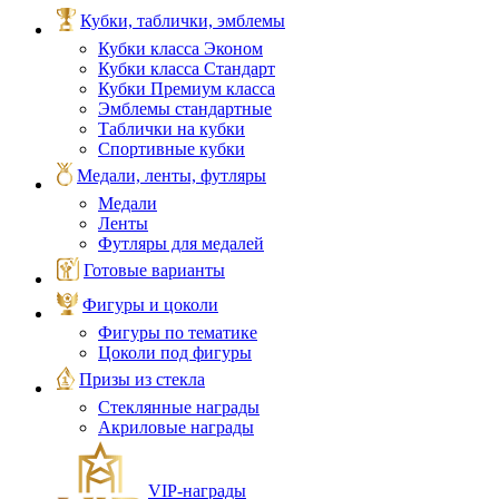
Кубки, таблички, эмблемы
Кубки класса Эконом
Кубки класса Стандарт
Кубки Премиум класса
Эмблемы стандартные
Таблички на кубки
Спортивные кубки
Медали, ленты, футляры
Медали
Ленты
Футляры для медалей
Готовые варианты
Фигуры и цоколи
Фигуры по тематике
Цоколи под фигуры
Призы из стекла
Стеклянные награды
Акриловые награды
VIP‑награды