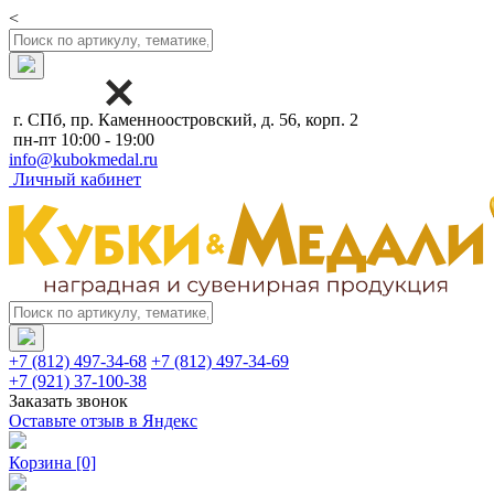
<
г. СПб, пр. Каменноостровский, д. 56, корп. 2
пн-пт 10:00 - 19:00
info@kubokmedal.ru
Личный кабинет
+7 (812) 497-34-68
+7 (812) 497-34-69
+7 (921) 37-100-38
Заказать звонок
Оставьте отзыв в Яндекс
Корзина
[0]