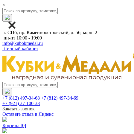
<
г. СПб, пр. Каменноостровский, д. 56, корп. 2
пн-пт 10:00 - 19:00
info@kubokmedal.ru
Личный кабинет
+7 (812) 497-34-68
+7 (812) 497-34-69
+7 (921) 37-100-38
Заказать звонок
Оставьте отзыв в Яндекс
Корзина
[0]