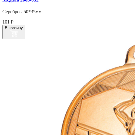
Серебро - 50*35мм
101
Р
В корзину