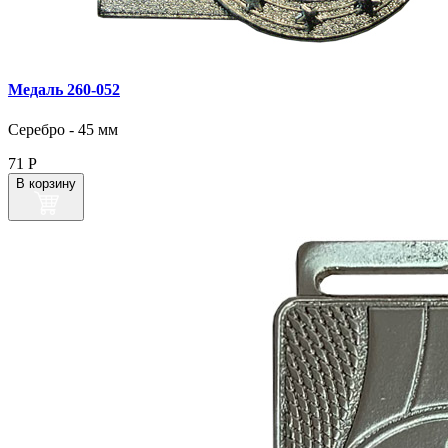
Медаль 260‑052
Серебро - 45 мм
71
Р
В корзину