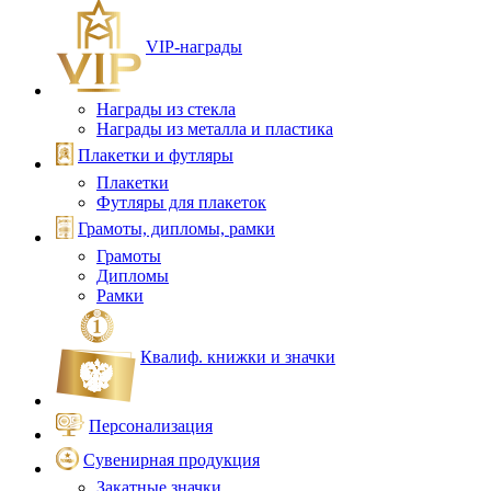
VIP‑награды
Награды из стекла
Награды из металла и пластика
Плакетки и футляры
Плакетки
Футляры для плакеток
Грамоты, дипломы, рамки
Грамоты
Дипломы
Рамки
Квалиф. книжки и значки
Персонализация
Сувенирная продукция
Закатные значки