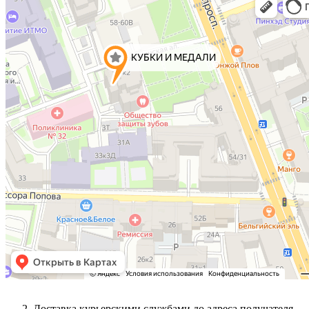
Доставка курьерскими службами до адреса получателя