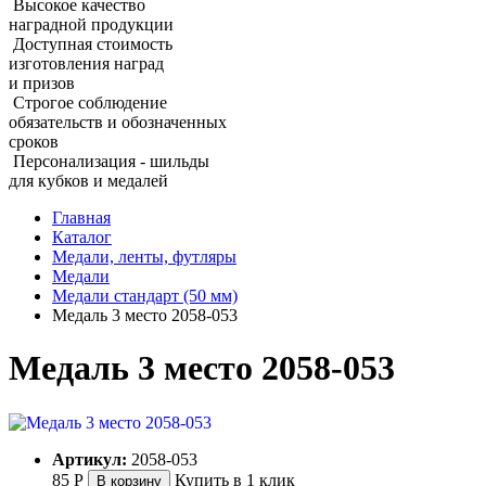
Высокое качество
наградной продукции
Доступная стоимость
изготовления наград
и призов
Строгое соблюдение
обязательств и обозначенных
сроков
Персонализация - шильды
для кубков и медалей
Главная
Каталог
Медали, ленты, футляры
Медали
Медали стандарт (50 мм)
Медаль 3 место 2058‑053
Медаль 3 место 2058‑053
Артикул:
2058-053
85
Р
Купить в 1 клик
В корзину