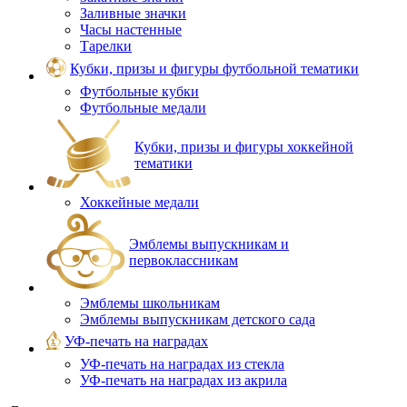
Заливные значки
Часы настенные
Тарелки
Кубки, призы и фигуры футбольной тематики
Футбольные кубки
Футбольные медали
Кубки, призы и фигуры хоккейной
тематики
Хоккейные медали
Эмблемы выпускникам и
первоклассникам
Эмблемы школьникам
Эмблемы выпускникам детского сада
УФ-печать на наградах
УФ‑печать на наградах из стекла
УФ-печать на наградах из акрила