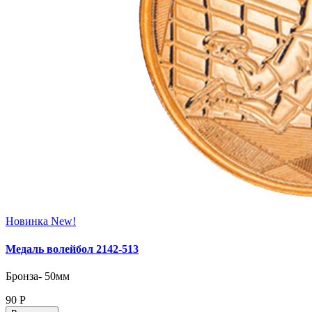
Новинка
New!
Медаль волейбол 2142-513
Бронза- 50мм
90
Р