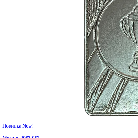
Новинка
New!
Медаль 2063‑052