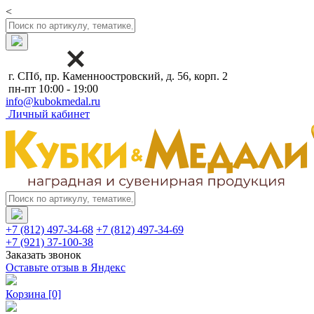
<
г. СПб, пр. Каменноостровский, д. 56, корп. 2
пн-пт 10:00 - 19:00
info@kubokmedal.ru
Личный кабинет
+7 (812) 497-34-68
+7 (812) 497-34-69
+7 (921) 37-100-38
Заказать звонок
Оставьте отзыв в Яндекс
Корзина
[0]