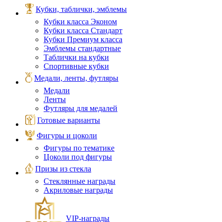
Кубки, таблички, эмблемы
Кубки класса Эконом
Кубки класса Стандарт
Кубки Премиум класса
Эмблемы стандартные
Таблички на кубки
Спортивные кубки
Медали, ленты, футляры
Медали
Ленты
Футляры для медалей
Готовые варианты
Фигуры и цоколи
Фигуры по тематике
Цоколи под фигуры
Призы из стекла
Стеклянные награды
Акриловые награды
VIP‑награды