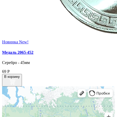
Новинка
New!
Медаль 2065‑452
Серебро - 45мм
69
Р
В корзину