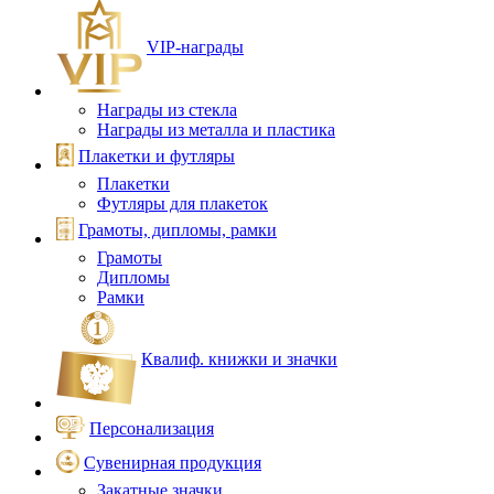
VIP‑награды
Награды из стекла
Награды из металла и пластика
Плакетки и футляры
Плакетки
Футляры для плакеток
Грамоты, дипломы, рамки
Грамоты
Дипломы
Рамки
Квалиф. книжки и значки
Персонализация
Сувенирная продукция
Закатные значки