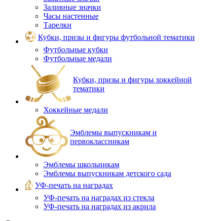
Заливные значки
Часы настенные
Тарелки
Кубки, призы и фигуры футбольной тематики
Футбольные кубки
Футбольные медали
Кубки, призы и фигуры хоккейной
тематики
Хоккейные медали
Эмблемы выпускникам и
первоклассникам
Эмблемы школьникам
Эмблемы выпускникам детского сада
УФ-печать на наградах
УФ‑печать на наградах из стекла
УФ-печать на наградах из акрила