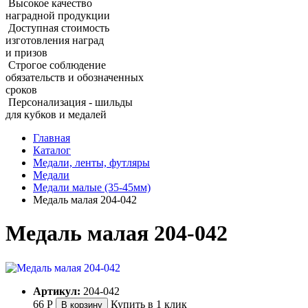
Высокое качество
наградной продукции
Доступная стоимость
изготовления наград
и призов
Строгое соблюдение
обязательств и обозначенных
сроков
Персонализация - шильды
для кубков и медалей
Главная
Каталог
Медали, ленты, футляры
Медали
Медали малые (35‑45мм)
Медаль малая 204‑042
Медаль малая 204‑042
Артикул:
204-042
66
Р
Купить в 1 клик
В корзину