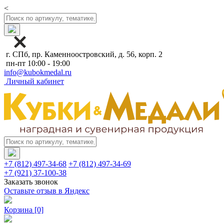
<
г. СПб, пр. Каменноостровский, д. 56, корп. 2
пн-пт 10:00 - 19:00
info@kubokmedal.ru
Личный кабинет
+7 (812) 497-34-68
+7 (812) 497-34-69
+7 (921) 37-100-38
Заказать звонок
Оставьте отзыв в Яндекс
Корзина
[0]