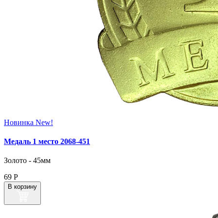
Новинка
New!
Медаль 1 место 2068‑451
Золото - 45мм
69
Р
В корзину