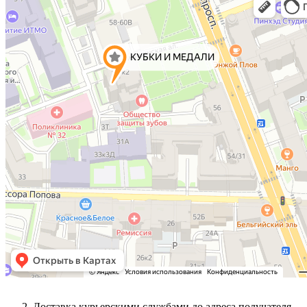
Доставка курьерскими службами до адреса получателя