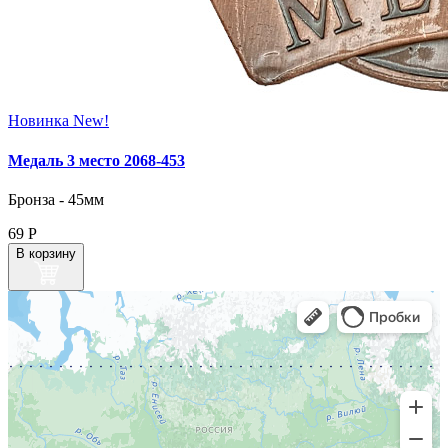
Новинка
New!
Медаль 3 место 2068‑453
Бронза - 45мм
69
Р
В корзину