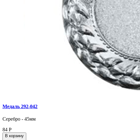
Медаль 292‑042
Серебро - 45мм
84
Р
В корзину