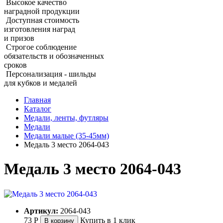
Высокое качество
наградной продукции
Доступная стоимость
изготовления наград
и призов
Строгое соблюдение
обязательств и обозначенных
сроков
Персонализация - шильды
для кубков и медалей
Главная
Каталог
Медали, ленты, футляры
Медали
Медали малые (35‑45мм)
Медаль 3 место 2064‑043
Медаль 3 место 2064‑043
Артикул:
2064-043
73
Р
Купить в 1 клик
В корзину