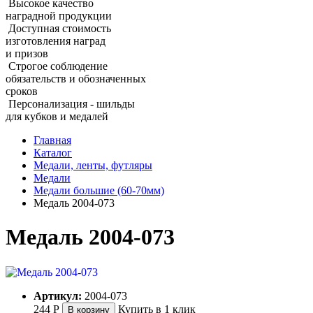
Высокое качество
наградной продукции
Доступная стоимость
изготовления наград
и призов
Строгое соблюдение
обязательств и обозначенных
сроков
Персонализация - шильды
для кубков и медалей
Главная
Каталог
Медали, ленты, футляры
Медали
Медали большие (60‑70мм)
Медаль 2004‑073
Медаль 2004‑073
Артикул:
2004-073
244
Р
Купить в 1 клик
В корзину