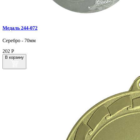
Медаль 244‑072
Серебро - 70мм
202
Р
В корзину