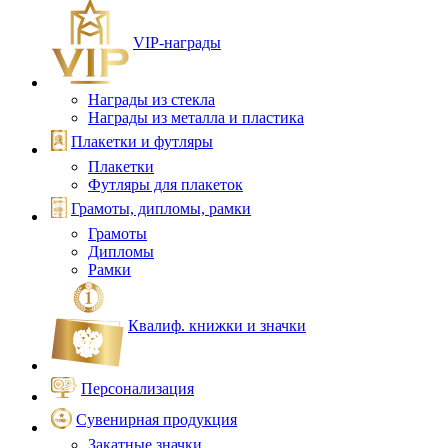
VIP‑награды
Награды из стекла
Награды из металла и пластика
Плакетки и футляры
Плакетки
Футляры для плакеток
Грамоты, дипломы, рамки
Грамоты
Дипломы
Рамки
Квалиф. книжки и значки
Персонализация
Сувенирная продукция
Закатные значки