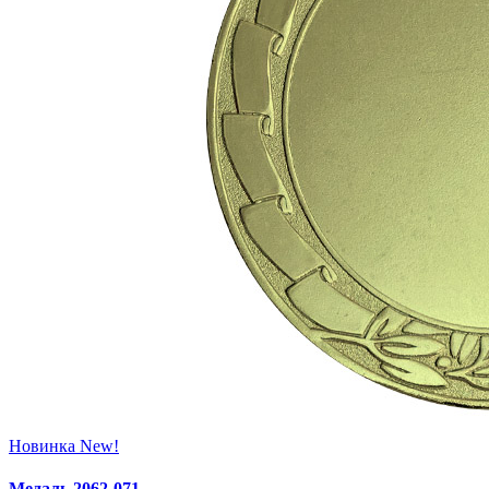
Новинка
New!
Медаль 2062‑071