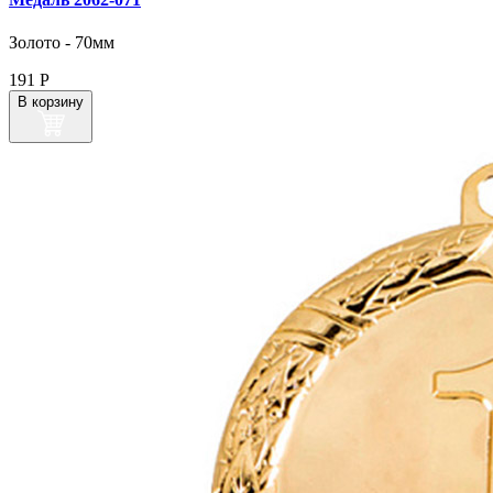
Золото - 70мм
191
Р
В корзину