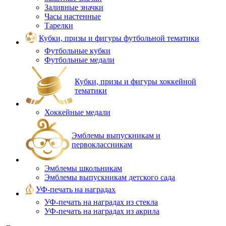
Заливные значки
Часы настенные
Тарелки
Кубки, призы и фигуры футбольной тематики
Футбольные кубки
Футбольные медали
Кубки, призы и фигуры хоккейной
тематики
Хоккейные медали
Эмблемы выпускникам и
первоклассникам
Эмблемы школьникам
Эмблемы выпускникам детского сада
УФ-печать на наградах
УФ‑печать на наградах из стекла
УФ-печать на наградах из акрила