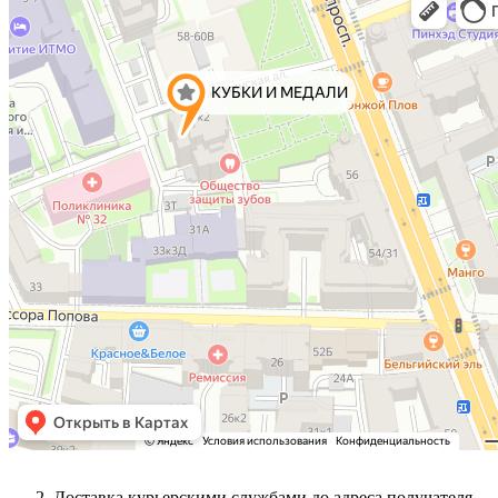
Доставка курьерскими службами до адреса получателя