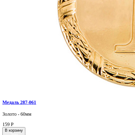
Медаль 287‑061
Золото - 60мм
159
Р
В корзину