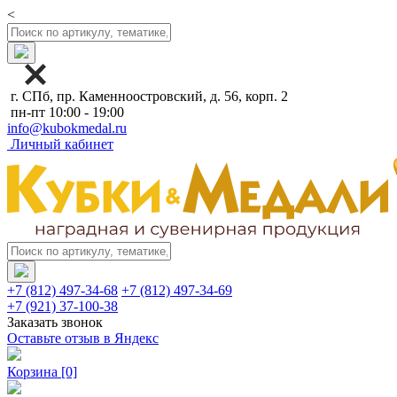
<
г. СПб, пр. Каменноостровский, д. 56, корп. 2
пн-пт 10:00 - 19:00
info@kubokmedal.ru
Личный кабинет
+7 (812) 497-34-68
+7 (812) 497-34-69
+7 (921) 37-100-38
Заказать звонок
Оставьте отзыв в Яндекс
Корзина
[0]