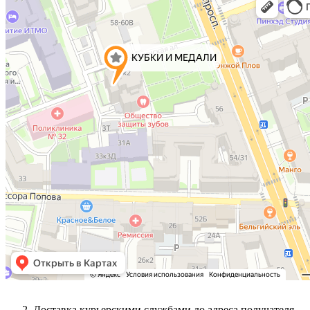
Доставка курьерскими службами до адреса получателя