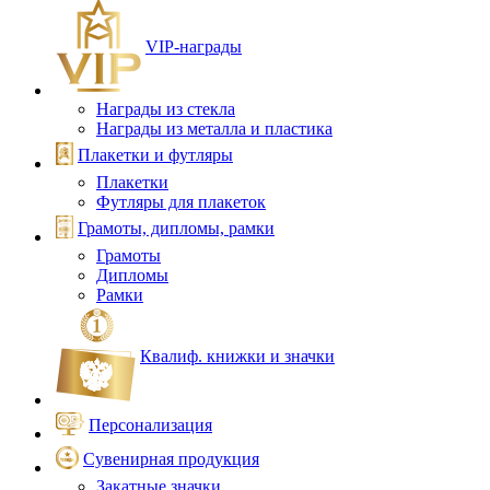
VIP‑награды
Награды из стекла
Награды из металла и пластика
Плакетки и футляры
Плакетки
Футляры для плакеток
Грамоты, дипломы, рамки
Грамоты
Дипломы
Рамки
Квалиф. книжки и значки
Персонализация
Сувенирная продукция
Закатные значки