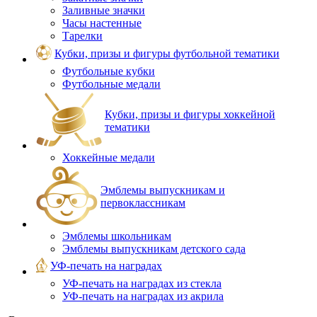
Заливные значки
Часы настенные
Тарелки
Кубки, призы и фигуры футбольной тематики
Футбольные кубки
Футбольные медали
Кубки, призы и фигуры хоккейной
тематики
Хоккейные медали
Эмблемы выпускникам и
первоклассникам
Эмблемы школьникам
Эмблемы выпускникам детского сада
УФ-печать на наградах
УФ‑печать на наградах из стекла
УФ-печать на наградах из акрила