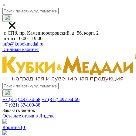
<
г. СПб, пр. Каменноостровский, д. 56, корп. 2
пн-пт 10:00 - 19:00
info@kubokmedal.ru
Личный кабинет
+7 (812) 497-34-68
+7 (812) 497-34-69
+7 (921) 37-100-38
Заказать звонок
Оставьте отзыв в Яндекс
Корзина
[0]