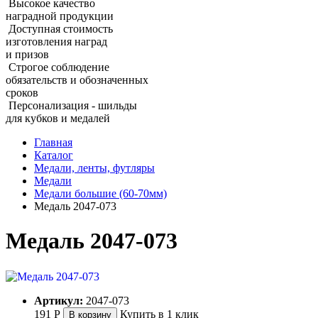
Высокое качество
наградной продукции
Доступная стоимость
изготовления наград
и призов
Строгое соблюдение
обязательств и обозначенных
сроков
Персонализация - шильды
для кубков и медалей
Главная
Каталог
Медали, ленты, футляры
Медали
Медали большие (60‑70мм)
Медаль 2047‑073
Медаль 2047‑073
Артикул:
2047-073
191
Р
Купить в 1 клик
В корзину