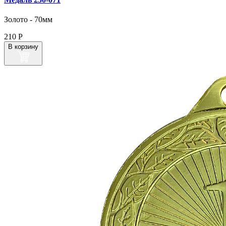
Золото - 70мм
210
Р
В корзину