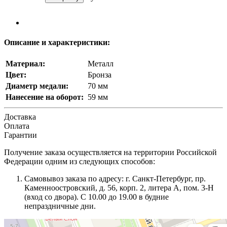
Описание и характеристики:
Материал:
Металл
Цвет:
Бронза
Диаметр медали:
70 мм
Нанесение на оборот:
59 мм
Доставка
Оплата
Гарантии
Получение заказа осуществляется на территории Российской
Федерации одним из следующих способов:
Самовывоз заказа по адресу: г. Санкт-Петербург, пр.
Каменноостровский, д. 56, корп. 2, литера А, пом. 3-Н
(вход со двора). С 10.00 до 19.00 в будние
непраздничные дни.