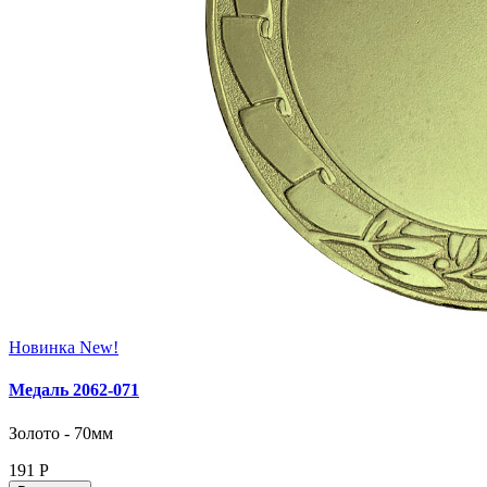
Новинка
New!
Медаль 2062‑071
Золото - 70мм
191
Р