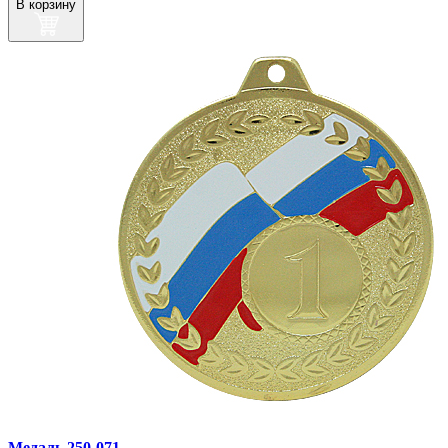
В корзину
Медаль 250‑071